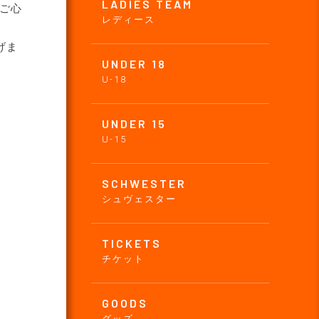
LADIES TEAM
ご心
レディース
げま
UNDER 18
U-18
UNDER 15
U-15
SCHWESTER
シュヴェスター
TICKETS
チケット
GOODS
グッズ