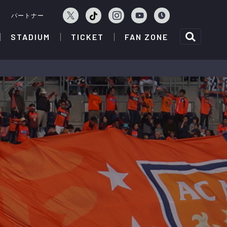
ェ
パートナー
STADIUM
TICKET
FAN ZONE