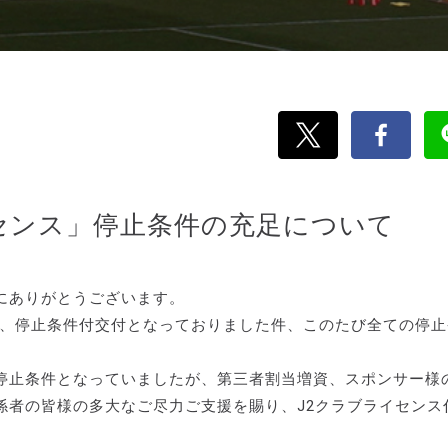
イセンス」停止条件の充足について
にありがとうございます。
過日、停止条件付交付となっておりました件、このたび全ての停
停止条件となっていましたが、第三者割当増資、スポンサー様
係者の皆様の多大なご尽力ご支援を賜り、J2クラブライセンス