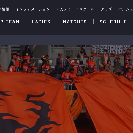
ブ情報
インフォメーション
アカデミー／スクール
グッズ
パルシ
P TEAM
LADIES
MATCHES
SCHEDULE