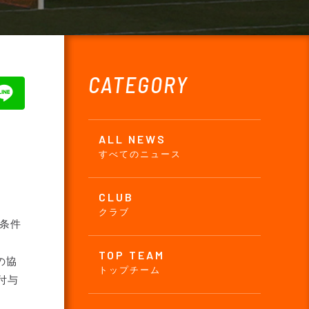
CATEGORY
ALL NEWS
すべてのニュース
CLUB
クラブ
止条件
TOP TEAM
の協
トップチーム
付与