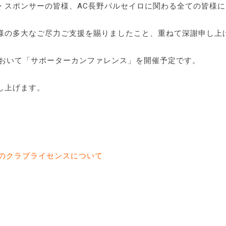
・スポンサーの皆様、AC長野パルセイロに関わる全ての皆様に
。
様の多大なご尽力ご支援を賜りましたこと、重ねて深謝申し上
において「サポーターカンファレンス」を開催予定です。
し上げます。
ズンのクラブライセンスについて