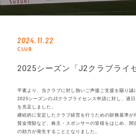
2024.11.22
CLUB
2025シーズン「J2クラブラ
平素より、当クラブに対し熱いご声援ご支援を賜り誠
2025シーズンのJ2クラブライセンス申請に対し、
を充足しました。
継続的に安定したクラブ経営を行うための財務基準が
賛金増額など、株主・スポンサーの皆様をはじめ、関
の効力が発生することとなりました。