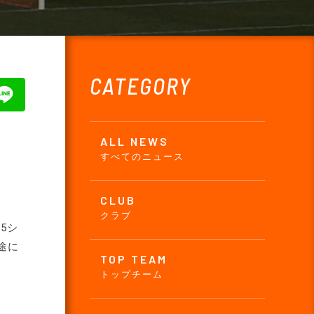
CATEGORY
ALL NEWS
すべてのニュース
CLUB
クラブ
5シ
途に
TOP TEAM
トップチーム