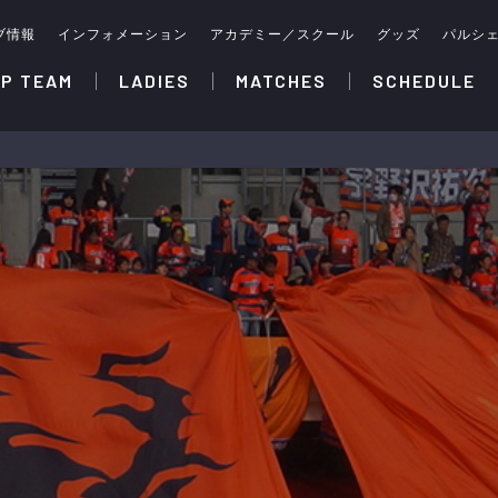
ブ情報
インフォメーション
アカデミー／スクール
グッズ
パルシ
P TEAM
LADIES
MATCHES
SCHEDULE