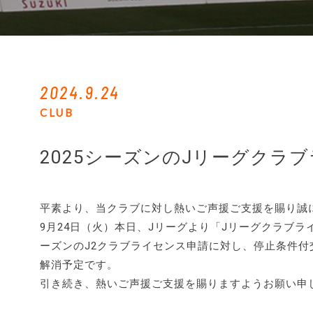
2024.9.24
CLUB
2025シーズンのJリーグクラ
平素より、当クラブに対し熱いご声援ご支援を賜り誠
9月24日（火）本日、Jリーグより「Jリーグクラブラ
ーズンのJ2クラブライセンス申請に対し、停止条件
解消予定です。
引き続き、熱いご声援ご支援を賜りますようお願い申