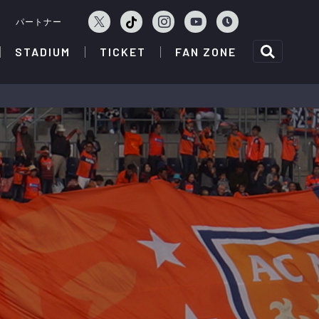
ェ
パートナー
STADIUM
TICKET
FAN ZONE