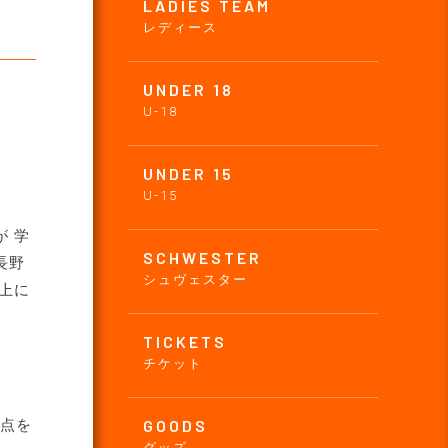
LADIES TEAM
レディース
UNDER 18
U-18
UNDER 15
U-15
 学
SCHWESTER
長野
シュヴェスター
上に
TICKETS
チケット
た点を
GOODS
グッズ