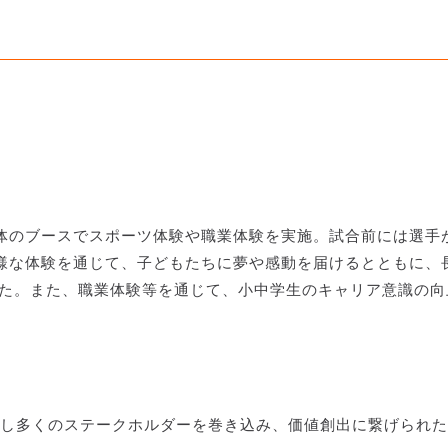
】
体のブースでスポーツ体験や職業体験を実施。試合前には選手が
様な体験を通じて、子どもたちに夢や感動を届けるとともに、
した。また、職業体験等を通じて、小中学生のキャリア意識の向
致し多くのステークホルダーを巻き込み、価値創出に繋げられ