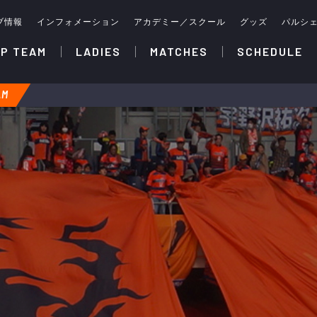
ブ情報
インフォメーション
アカデミー／スクール
グッズ
パルシ
P TEAM
LADIES
MATCHES
SCHEDULE
AM