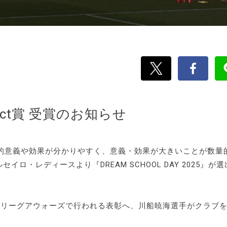
Impact賞 受賞のお知らせ
的意義や効果が分かりやすく、意義・効果が大きいことが数量
ルセイロ・レディースより『DREAM SCHOOL DAY 2025』が
26 WEリーグアウォーズで行われる表彰へ、川船暁海選手がクラブ