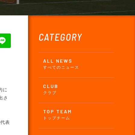
CATEGORY
ALL NEWS
すべてのニュース
CLUB
的に
クラブ
選出さ
TOP TEAM
トップチーム
を代表