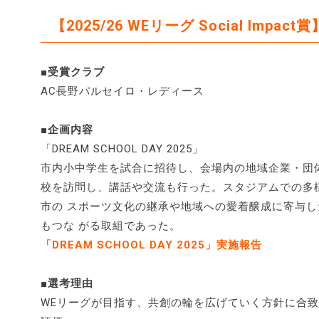
【2025/26 WEリーグ Social Impact賞
■受賞クラブ
AC長野パルセイロ・レディース
■企画内容
「DREAM SCHOOL DAY 2025」
市内小中学生を試合に招待し、会場内の地域企業・団
校を訪問し、講話や交流も行った。スタジアムでの多
市の スポーツ文化の継承や地域への愛着醸成に寄与
もつな がる取組であった。
「DREAM SCHOOL DAY 2025」実施報告
■選考理由
WEリーグが目指す、共創の輪を広げていく方針に合