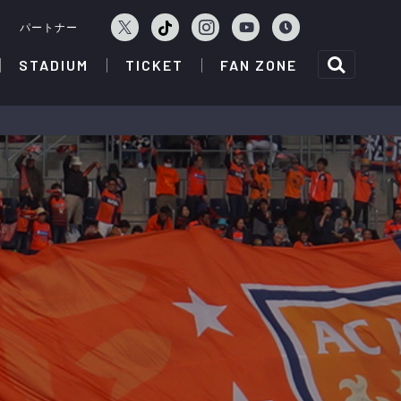
ェ
パートナー
STADIUM
TICKET
FAN ZONE