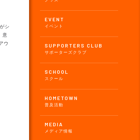
EVENT
ブがシ
イベント
、意
グアウ
SUPPORTERS CLUB
サポーターズクラブ
SCHOOL
スクール
HOMETOWN
普及活動
MEDIA
メディア情報