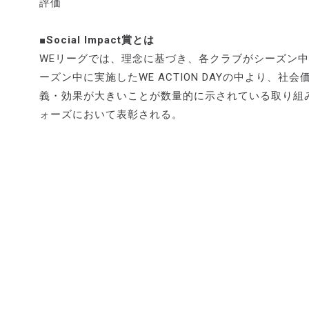
評価
■Social Impact賞とは
WEリーグでは、理念に基づき、各クラブがシーズン中に理
ーズン中に実施したWE ACTION DAYの中より、
義・効果が大きいことが数量的に示されている取り組みを「
ォーズにおいて表彰される。