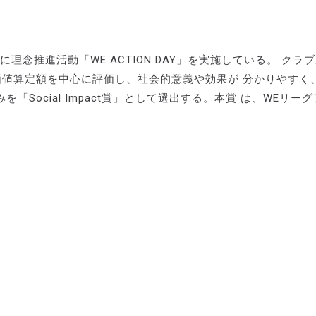
念推進活動「WE ACTION DAY」を実施している。 クラ
社会価値算定額を中心に評価し、社会的意義や効果が 分かりやすく
Social Impact賞」として選出する。本賞 は、WEリー