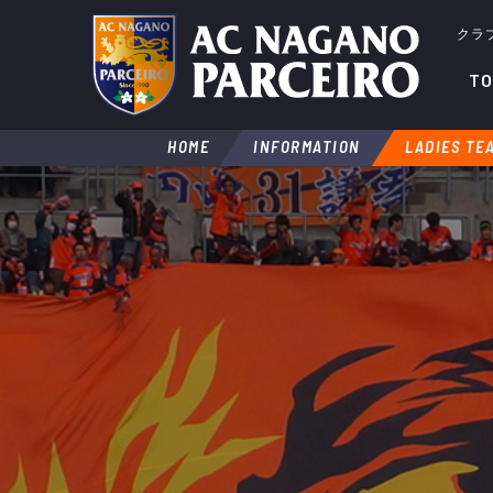
クラ
TO
HOME
INFORMATION
LADIES TE