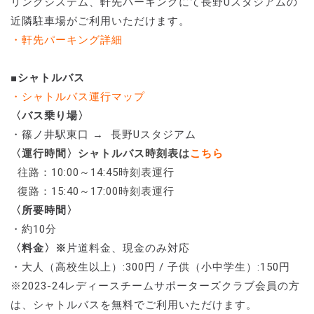
リンクシステム、軒先パーキングにて長野Uスタジアムの
近隣駐車場がご利用いただけます。
・軒先パーキング詳細
■シャトルバス
・シャトルバス運行マップ
〈バス乗り場〉
・篠ノ井駅東口 → 長野Uスタジアム
〈運行時間〉シャトルバス時刻表は
こちら
往路：10:00～14:45時刻表運行
復路：15:40～17:00時刻表運行
〈所要時間〉
・約10分
〈料金〉※
片道料金、現金のみ対応
・大人（高校生以上）:300円 / 子供（小中学生）:150円
※2023-24レディースチームサポーターズクラブ会員の方
は、シャトルバスを無料でご利用いただけます。