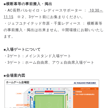
■横断幕等の事前搬入・掲出
・AC長野パルセイロ・レディースサポーター ：
10:30～
11:15
※２、3ゲート前にお集まりください。
・ジェフユナイテッド市原・千葉レディース ： 横断幕等
の事前搬入・掲出は出来ません。※開場後にお願いいたし
ます。
■入場ゲートについて
・2ゲート：メインスタンド入場ゲート
・3ゲート：ホーム自由席、アウェ自由席入場ゲート
■会場案内図