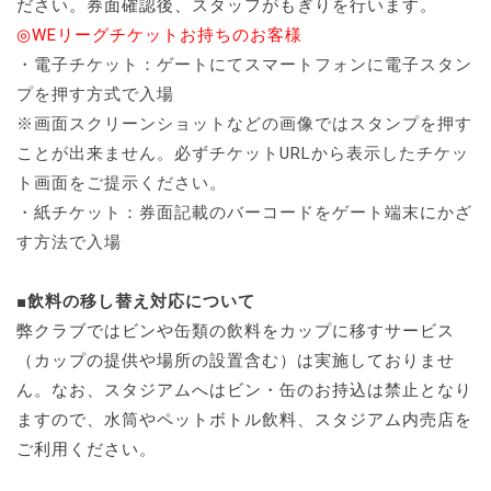
ださい。券面確認後、スタッフがもぎりを行います。
◎WEリーグチケットお持ちのお客様
・電子チケット：ゲートにてスマートフォンに電子スタン
プを押す方式で入場
※画面スクリーンショットなどの画像ではスタンプを押す
ことが出来ません。必ずチケットURLから表示したチケッ
ト画面をご提示ください。
・紙チケット：券面記載のバーコードをゲート端末にかざ
す方法で入場
■飲料の移し替え対応について
弊クラブではビンや缶類の飲料をカップに移すサービス
（カップの提供や場所の設置含む）は実施しておりませ
ん。なお、スタジアムへはビン・缶のお持込は禁止となり
ますので、水筒やペットボトル飲料、スタジアム内売店を
ご利用ください。