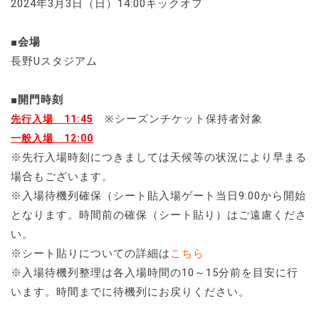
2024年3月3日（日）14:00キックオフ
■会場
長野Uスタジアム
■開門時刻
※シーズンチケット保持者対象
先行入場 11:45
一般入場 12:00
※先行入場時刻につきましては天候等の状況により早まる
場合もございます。
※入場待機列確保（シート貼入場ゲート当日9:00から開始
となります。時間前の確保（シート貼り）はご遠慮くださ
い。
※シート貼りについての詳細は
こちら
※入場待機列整理は各入場時間の10～15分前を目安に行
います。時間までに待機列にお戻りください。