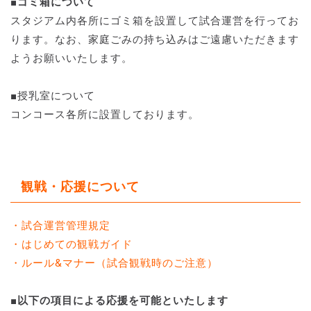
■ゴミ箱について
スタジアム内各所にゴミ箱を設置して試合運営を行ってお
ります。なお、家庭ごみの持ち込みはご遠慮いただきます
ようお願いいたします。
■授乳室について
コンコース各所に設置しております。
観戦・応援について
・試合運営管理規定
・はじめての観戦ガイド
・ルール&マナー（試合観戦時のご注意）
■以下の項目による応援を可能といたします