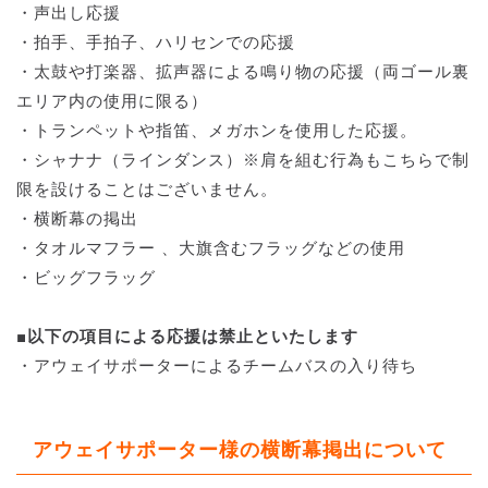
・声出し応援
・拍手、手拍子、ハリセンでの応援
・太鼓や打楽器、拡声器による鳴り物の応援（両ゴール裏
エリア内の使用に限る）
・トランペットや指笛、メガホンを使用した応援。
・シャナナ（ラインダンス）※肩を組む行為もこちらで制
限を設けることはございません。
・横断幕の掲出
・タオルマフラー 、大旗含むフラッグなどの使用
・ビッグフラッグ
■以下の項目による応援は禁止といたします
・アウェイサポーターによるチームバスの入り待ち
アウェイサポーター様の横断幕掲出について