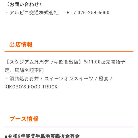
〈お問い合わせ〉
・アルピコ交通株式会社 TEL / 026-254-6000
出店情報
【スタジアム外周デッキ飲食出店】※11:00販売開始予
定、店舗名順不同
・酒膳処おお井 / スイーツオンスイーツ / 橙宴 /
RIKOBO‘S FOOD TRUCK
ブース情報
■令和6年能登半島地震義援金募金