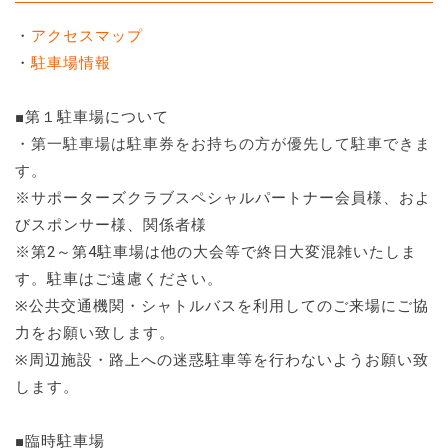
・
アクセスマップ
・
駐車場情報
■第１駐車場について
・第一駐車場は駐車券をお持ちの方が優先して駐車できま
す。
※サポーターズクラブスペシャルパートナー会員様、およ
びスポンサー様、関係者様
※第2～第4駐車場は他の大会等で終日大変混雑いたしま
す。駐車はご遠慮ください。
※公共交通機関・シャトルバスを利用してのご来場にご協
力をお願い致します。
※周辺施設・路上への迷惑駐車等を行わないようお願い致
します。
■臨時駐車場