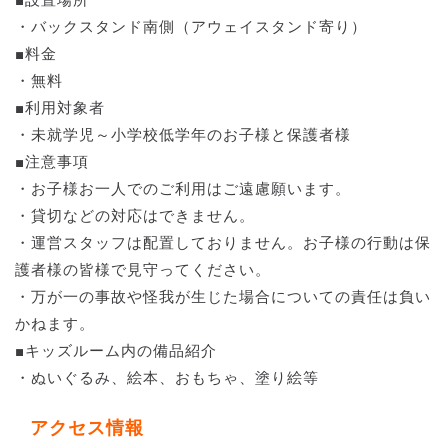
■設置場所
・バックスタンド南側（アウェイスタンド寄り）
■料金
・無料
■利用対象者
・未就学児～小学校低学年のお子様と保護者様
■注意事項
・お子様お一人でのご利用はご遠慮願います。
・貸切などの対応はできません。
・運営スタッフは配置しておりません。お子様の行動は保
護者様の皆様で見守ってください。
・万が一の事故や怪我が生じた場合についての責任は負い
かねます。
■キッズルーム内の備品紹介
・ぬいぐるみ、絵本、おもちゃ、塗り絵等
アクセス情報