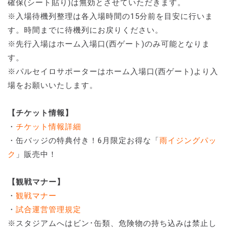
確保(シート貼り)は無効とさせていただきます。
※入場待機列整理は各入場時間の15分前を目安に行いま
す。時間までに待機列にお戻りください。
※先行入場はホーム入場口(西ゲート)のみ可能となりま
す。
※パルセイロサポーターはホーム入場口(西ゲート)より入
場をお願いいたします。
【チケット情報】
・
チケット情報詳細
・缶バッジの特典付き！6月限定お得な「
雨イジングパッ
ク
」販売中！
【観戦マナー】
・
観戦マナー
・
試合運営管理規定
※スタジアムへはビン･缶類、危険物の持ち込みは禁止し