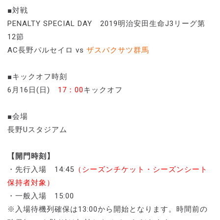
■対戦
PENALTY SPECIAL DAY 2019明治安田生命J3リーグ第
12節
AC長野パルセイロ vs
ザスパクサツ群馬
■キックオフ時刻
6月16日(日)
17：00
キックオフ
■会場
長野Uスタジアム
【開門時刻】
・先行入場 14:45
（シーズンチケット・シーズンシート
保持者対象）
・一般入場 15:00
※入場待機列確保は13:00から開始となります。時間前の