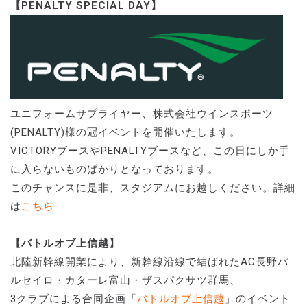
【PENALTY SPECIAL DAY】
ユニフォームサプライヤー、株式会社ウインスポーツ
(PENALTY)様の冠イベントを開催いたします。
VICTORYブースやPENALTYブースなど、この日にしか手
に入らないものばかりとなっております。
このチャンスに是非、スタジアムにお越しください。詳細
は
こちら
【バトルオブ上信越】
北陸新幹線開業により、新幹線沿線で結ばれたAC長野パ
ルセイロ・カターレ富山・ザスパクサツ群馬、
3クラブによる合同企画「
バトルオブ上信越
」のイベント