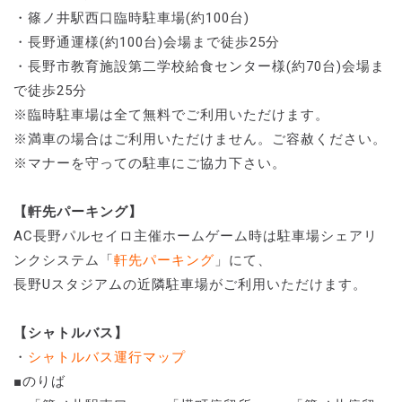
・篠ノ井駅西口臨時駐車場(約100台)
・長野通運様(約100台)会場まで徒歩25分
・長野市教育施設第二学校給食センター様(約70台)会場ま
で徒歩25分
※臨時駐車場は全て無料でご利用いただけます。
※満車の場合はご利用いただけません。ご容赦ください。
※マナーを守っての駐車にご協力下さい。
【軒先パーキング】
AC長野パルセイロ主催ホームゲーム時は駐車場シェアリ
ンクシステム「
軒先パーキング
」にて、
長野Uスタジアムの近隣駐車場がご利用いただけます。
【シャトルバス】
・
シャトルバス運行マップ
■のりば