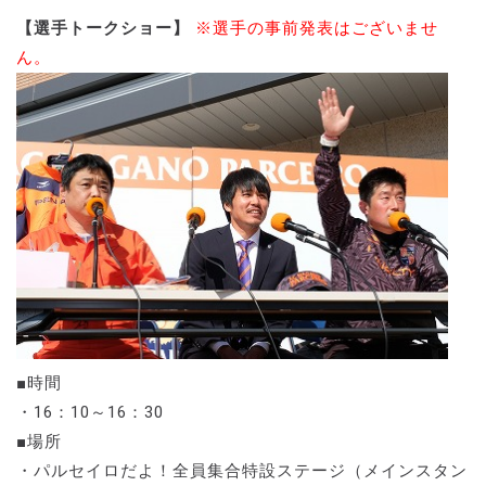
【選手トークショー】
※選手の事前発表はございませ
ん。
■時間
・16：10～16：30
■場所
・パルセイロだよ！全員集合特設ステージ（メインスタン