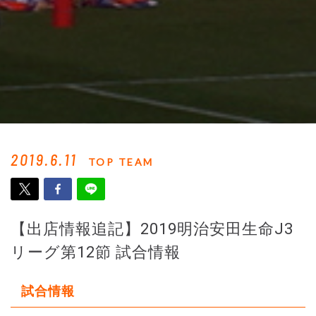
2019.6.11
TOP TEAM
【出店情報追記】2019明治安田生命J3
リーグ第12節 試合情報
試合情報