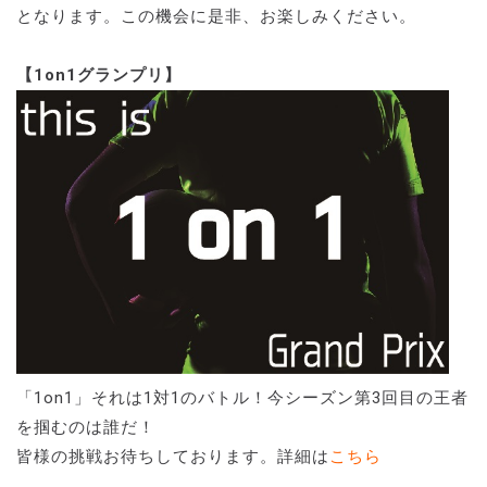
となります。この機会に是非、お楽しみください。
【1on1グランプリ】
「1on1」それは1対1のバトル！今シーズン第3回目の王者
を掴むのは誰だ！
皆様の挑戦お待ちしております。詳細は
こちら