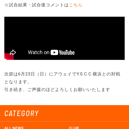
☆試合結果・試合後コメントは
こちら
次節は6月23日（日）にアウェイでY.S.C.C.横浜との対戦
となります。
引き続き、ご声援のほどよろしくお願いいたします
CATEGORY
ALL NEWS
CLUB