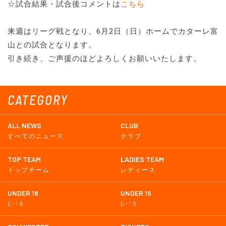
☆試合結果・試合後コメントは
こちら
来週はリーグ戦となり、6月2日（日）ホームでカターレ富
山との試合となります。
引き続き、ご声援のほどよろしくお願いいたします。
CATEGORY
ALL NEWS
CLUB
すべてのニュース
クラブ
TOP TEAM
LADIES TEAM
トップチーム
レディース
UNDER 18
UNDER 15
U-18
U-15