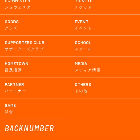
SCHWESTER
TICKETS
シュヴェスター
チケット
GOODS
EVENT
グッズ
イベント
SUPPORTERS CLUB
SCHOOL
サポーターズクラブ
スクール
HOMETOWN
MEDIA
普及活動
メディア情報
PARTNER
OTHERS
パートナー
その他
GAME
試合
BACKNUMBER