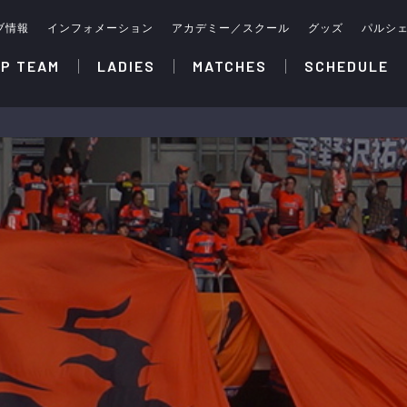
ブ情報
インフォメーション
アカデミー／スクール
グッズ
パルシ
P TEAM
LADIES
MATCHES
SCHEDULE