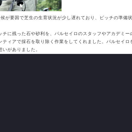
天候が要因で芝生の生育状況が少し遅れており、ピッチの準備
ッチに残った石や砂利を、パルセイロのスタッフやアカデミー
ンティアで採石を取り除く作業をしてくれました。パルセイロ
想いがありました。
ロで地域に元気を与えてほしいと思います」