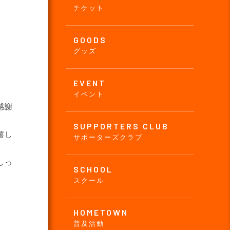
チケット
GOODS
グッズ
EVENT
イベント
感謝
SUPPORTERS CLUB
嬉し
サポーターズクラブ
しっ
SCHOOL
スクール
HOMETOWN
普及活動