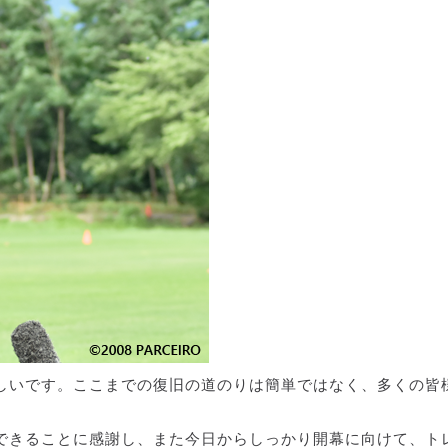
しいです。ここまでの復旧の道のりは簡単ではなく、多くの皆
できることに感謝し、また今日からしっかり開幕に向けて、ト