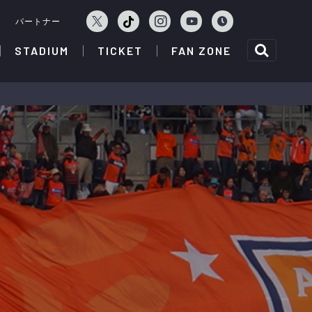
ェ
パートナー
STADIUM
TICKET
FAN ZONE