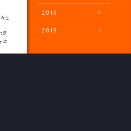
2019
状況と
2018
の選
をは