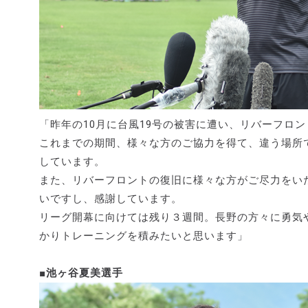
「昨年の10月に台風19号の被害に遭い、リバーフロ
これまでの期間、様々な方のご協力を得て、違う場所
しています。
また、リバーフロントの復旧に様々な方がご尽力をい
いですし、感謝しています。
リーグ開幕に向けては残り３週間。長野の方々に勇気
かりトレーニングを積みたいと思います」
■池ヶ谷夏美選手