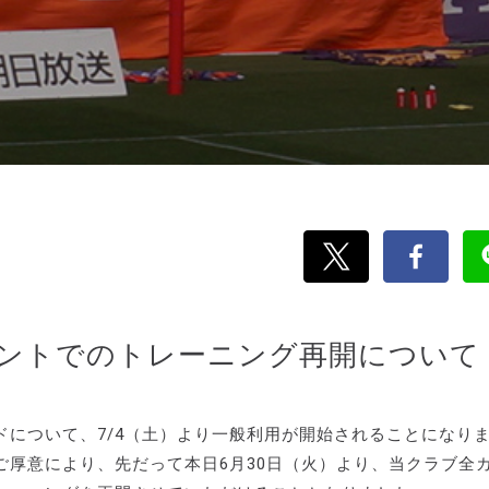
ントでのトレーニング再開について
について、7/4（土）より一般利用が開始されることになり
厚意により、先だって本日6月30日（火）より、当クラブ全