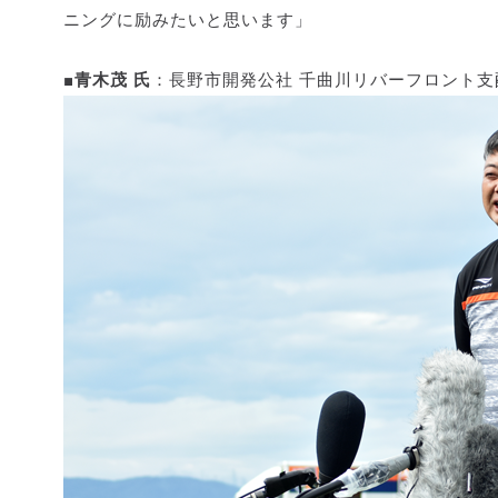
ニングに励みたいと思います」
■青木茂 氏
：長野市開発公社 千曲川リバーフロント