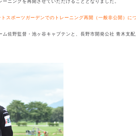
レーニングを再開させていただけることとなりました。
ロントスポーツガーデンでのトレーニング再開（一般非公開）に
ーム佐野監督・池ヶ谷キャプテンと、長野市開発公社 青木支配