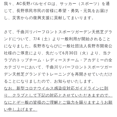
我々、AC長野パルセイロは、サッカー（スポーツ）を通
じて、長野県民市民の皆様に希望・勇気・元気をお届け
し、災害からの復興支援に貢献してまいります。
さて、千曲川リバーフロントスポーツガーデン天然芝グラ
ンドについて、7/4（土）より一般利用が開始されること
になりました。長野市ならびに一般社団法人長野市開発公
社様のご厚意により、先だって6月30日（火）より、当ク
ラブのトップチーム・レディースチーム・アカデミーの全
カテゴリーにおいて、千曲川リバーフロントスポーツガー
デン天然芝グランドでトレーニングを再開させていただけ
ることになりましたので、お知らせいたします。
なお、新型コロナウイルス感染症対応ガイドラインに則
り、クラブとして下記の対応とさせていただきますので、
なにとぞ一般の皆様のご理解とご協力を賜りますようお願
い申し上げます。