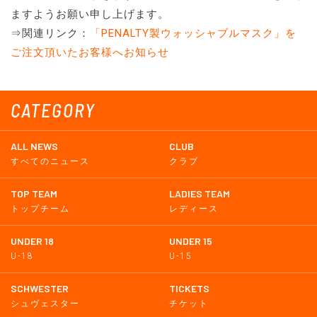
ますようお願い申し上げます。
⇒関連リンク：
「PENALTY製ウォッシャブルマスク」を
ご注文頂いたお客様へお知らせ
CATEGORY
ALL NEWS
CLUB
すべてのニュース
クラブ
TOP TEAM
LADIES TEAM
トップチーム
レディース
UNDER 18
UNDER 15
U-18
U-15
SCHWESTER
TICKETS
シュヴェスター
チケット