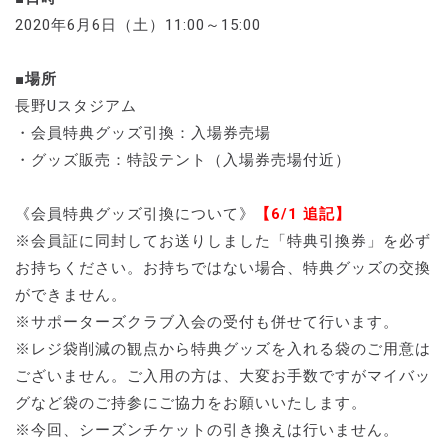
2020年6月6日（土）11:00～15:00
■場所
長野Uスタジアム
・会員特典グッズ引換：入場券売場
・グッズ販売：特設テント（入場券売場付近）
《会員特典グッズ引換について》
【6/1 追記】
※会員証に同封してお送りしました「特典引換券」を必ず
お持ちください。お持ちではない場合、特典グッズの交換
ができません。
※サポーターズクラブ入会の受付も併せて行います。
※レジ袋削減の観点から特典グッズを入れる袋のご用意は
ございません。ご入用の方は、大変お手数ですがマイバッ
グなど袋のご持参にご協力をお願いいたします。
※今回、シーズンチケットの引き換えは行いません。