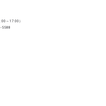
～17:00）
-5588