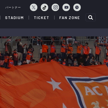
ェ
パートナー
STADIUM
TICKET
FAN ZONE