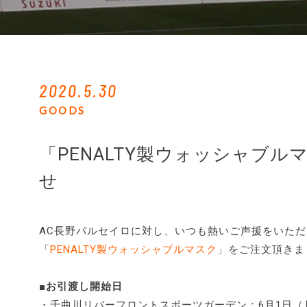
2020.5.30
GOODS
「PENALTY製ウォッシャブ
せ
AC長野パルセイロに対し、いつも熱いご声援をいた
「
PENALTY製ウォッシャブルマスク
」をご注文頂きま
■お引渡し開始日
・千曲川リバーフロントスポーツガーデン：6月1日（