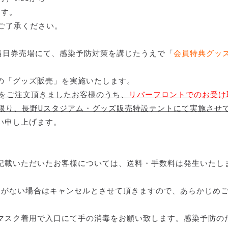
ます。
ご了承ください。
当日券売場にて、感染予防対策を講じたうえで「
会員特典グッ
の「グッズ販売」を実施いたします。
ク」をご注文頂きましたお客様のうち、
リバーフロントでのお受け
に限り、長野Uスタジアム・グッズ販売特設テントにて実施させ
い申し上げます。
記載いただいたお客様については、送料・手数料は発生いたし
りがない場合はキャンセルとさせて頂きますので、あらかじめ
マスク着用で入口にて手の消毒をお願い致します。感染予防の