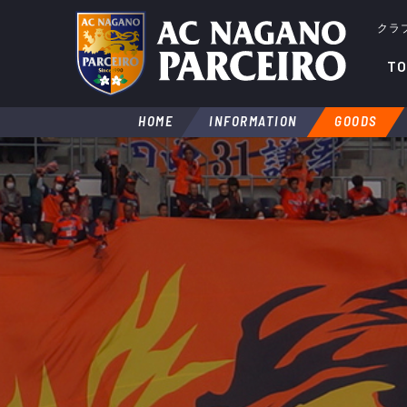
クラ
TO
HOME
INFORMATION
GOODS