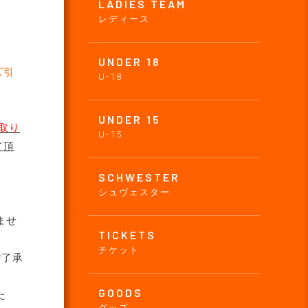
LADIES TEAM
レディース
UNDER 18
ズ引
U-18
UNDER 15
取り
U-15
て頂
SCHWESTER
シュヴェスター
ませ
TICKETS
チケット
ご了承
GOODS
た
グッズ