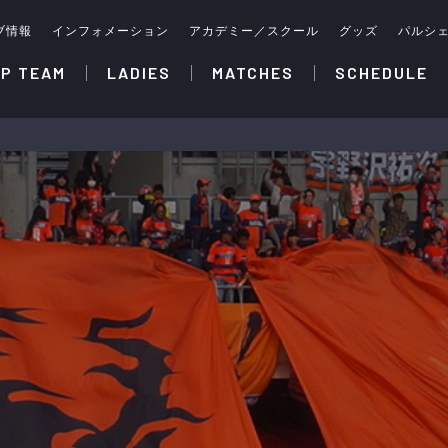
ブ情報
インフォメーション
アカデミー／スクール
グッズ
パルシ
P TEAM
LADIES
MATCHES
SCHEDULE