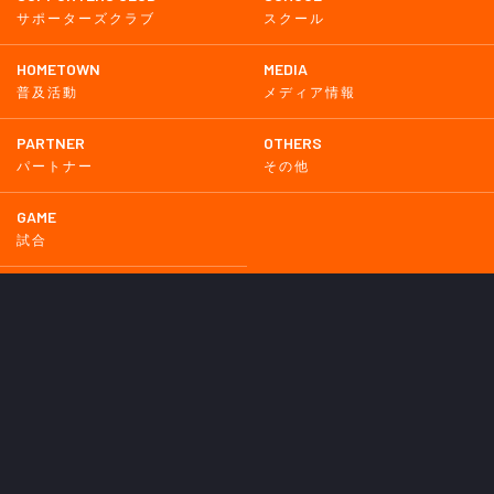
サポーターズクラブ
スクール
HOMETOWN
MEDIA
普及活動
メディア情報
PARTNER
OTHERS
パートナー
その他
GAME
試合
BACKNUMBER
2026
2025
2024
2023
2022
2021