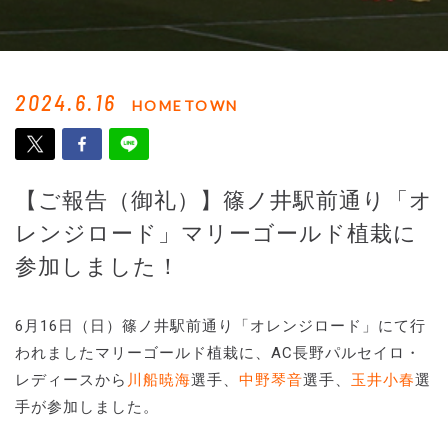
2024.6.16
HOMETOWN
【ご報告（御礼）】篠ノ井駅前通り「オ
レンジロード」マリーゴールド植栽に
参加しました！
6月16日（日）篠ノ井駅前通り「オレンジロード」にて行
われましたマリーゴールド植栽に、AC長野パルセイロ・
レディースから
川船暁海
選手、
中野琴音
選手、
玉井小春
選
手が参加しました。