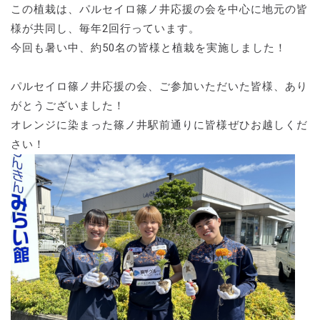
この植栽は、パルセイロ篠ノ井応援の会を中心に地元の皆
様が共同し、毎年2回行っています。
今回も暑い中、約50名の皆様と植栽を実施しました！
パルセイロ篠ノ井応援の会、ご参加いただいた皆様、あり
がとうございました！
オレンジに染まった篠ノ井駅前通りに皆様ぜひお越しくだ
さい！