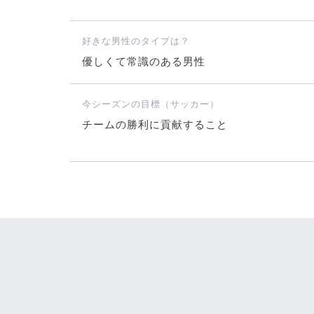
好きな男性のタイプは？
優しくて常識のある男性
今シーズンの目標（サッカー）
チームの勝利に貢献すること