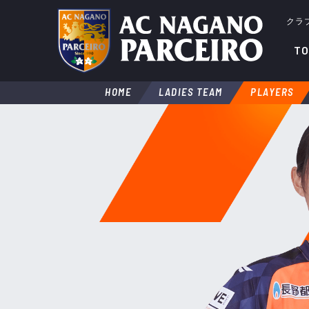
クラ
TO
HOME
LADIES TEAM
PLAYERS