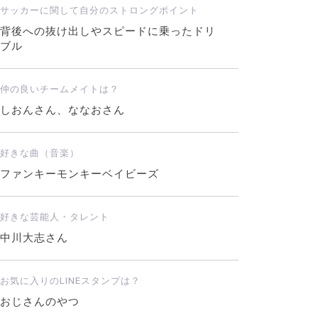
サッカーに関して自分のストロングポイント
背後への抜け出しやスピードに乗ったドリ
ブル
仲の良いチームメイトは？
しおんさん、ななおさん
好きな曲（音楽）
ファンキーモンキーベイビーズ
好きな芸能人・タレント
中川大志さん
お気に入りのLINEスタンプは？
おじさんのやつ