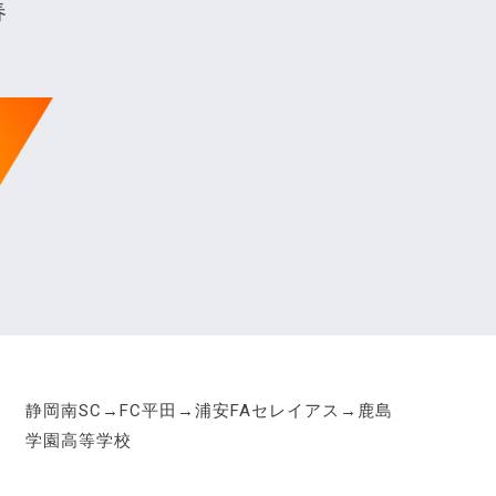
春
静岡南SC→FC平田→浦安FAセレイアス→鹿島
学園高等学校