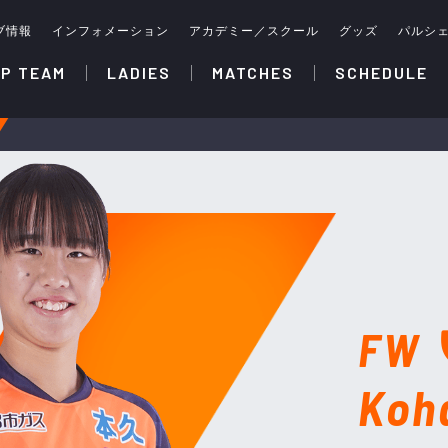
ブ情報
インフォメーション
アカデミー／スクール
グッズ
パルシ
P TEAM
LADIES
MATCHES
SCHEDULE
FW
Koh