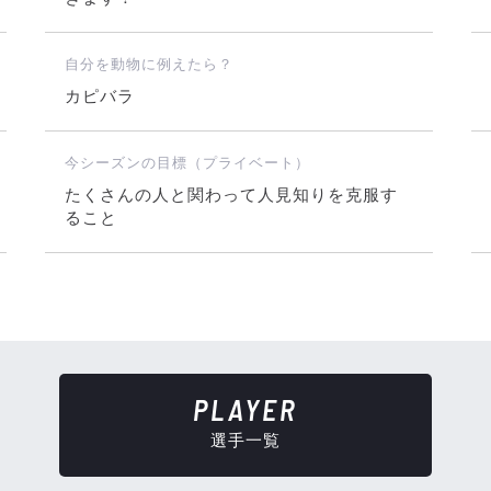
自分を動物に例えたら？
カピバラ
今シーズンの目標（プライベート）
たくさんの人と関わって人見知りを克服す
ること
PLAYER
選手一覧