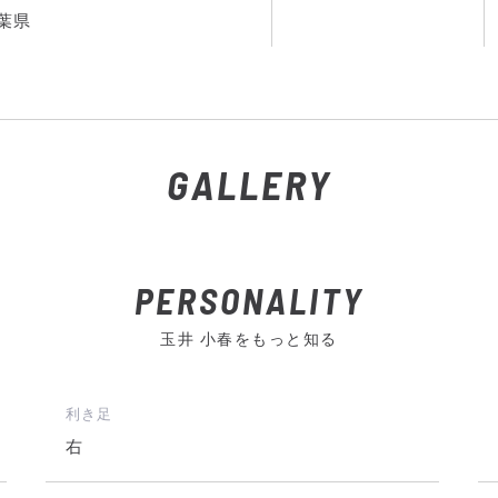
葉県
GALLERY
PERSONALITY
玉井 小春をもっと知る
利き足
右