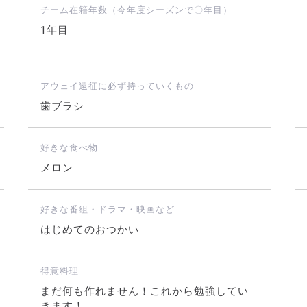
チーム在籍年数（今年度シーズンで〇年目）
1年目
アウェイ遠征に必ず持っていくもの
歯ブラシ
好きな食べ物
メロン
好きな番組・ドラマ・映画など
はじめてのおつかい
得意料理
まだ何も作れません！これから勉強してい
きます！