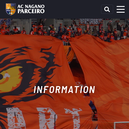
INFORMATION