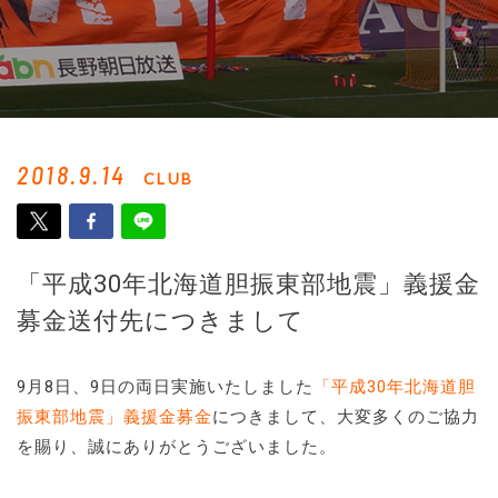
2018.9.14
CLUB
「平成30年北海道胆振東部地震」義援金
募金送付先につきまして
9月8日、9日の両日実施いたしました
「平成30年北海道胆
振東部地震」義援金募金
につきまして、大変多くのご協力
を賜り、誠にありがとうございました。