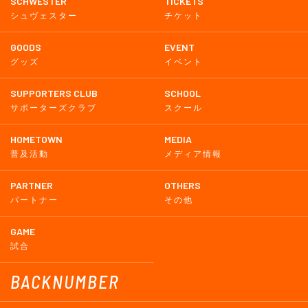
SCHWESTER
TICKETS
シュヴェスター
チケット
GOODS
EVENT
グッズ
イベント
SUPPORTERS CLUB
SCHOOL
サポーターズクラブ
スクール
HOMETOWN
MEDIA
普及活動
メディア情報
PARTNER
OTHERS
パートナー
その他
GAME
試合
BACKNUMBER