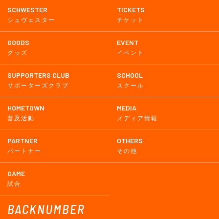
SCHWESTER
TICKETS
シュヴェスター
チケット
GOODS
EVENT
グッズ
イベント
SUPPORTERS CLUB
SCHOOL
サポーターズクラブ
スクール
HOMETOWN
MEDIA
普及活動
メディア情報
PARTNER
OTHERS
パートナー
その他
GAME
試合
BACKNUMBER