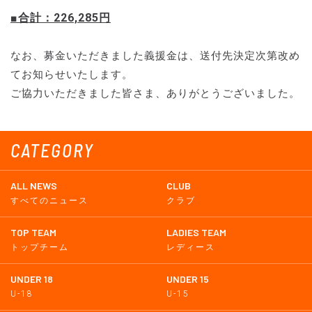
■合計：226,285円
なお、募金いただきました義援金は、送付先決定次第改め
てお知らせいたします。
ご協力いただきました皆さま、ありがとうございました。
CATEGORY
ALL NEWS
CLUB
すべてのニュース
クラブ
TOP TEAM
LADIES TEAM
トップチーム
レディース
UNDER 18
UNDER 15
U-18
U-15