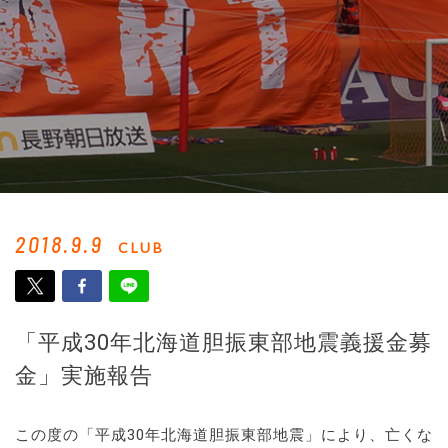
2018.9.9
CLUB
「平成30年北海道胆振東部地震義援金募
金」実施報告
この度の「平成30年北海道胆振東部地震」により、亡くな