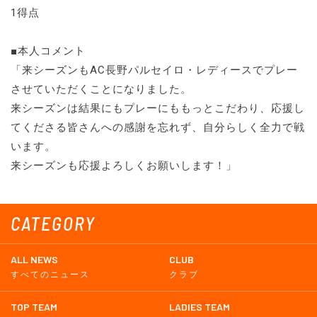
1得点
■本人コメント
「来シーズンもAC長野パルセイロ・レディースでプレー
させていただくことになりました。
来シーズンは結果にもプレーにももっとこだわり、応援し
てくださる皆さんへの感謝を忘れず、自分らしく全力で戦
います。
来シーズンも応援よろしくお願いします！」
CATEGORY
ALL NEWS
CLUB
すべてのニュース
クラブ
TOP TEAM
LADIES TEAM