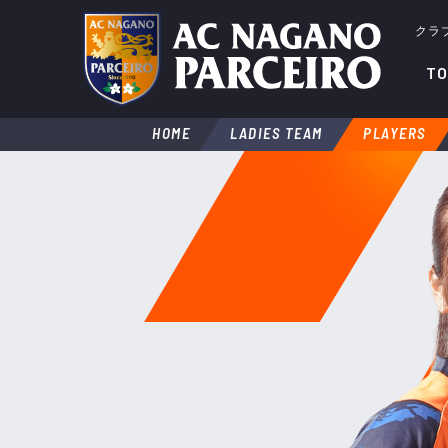
クラ
TO
HOME
LADIES TEAM
PLAYERS