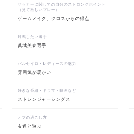
サッカーに関しての自分のストロングポイント
（見て欲しいプレー）
ゲームメイク、クロスからの得点
対戦したい選手
眞城美春選手
パルセイロ・レディースの魅力
雰囲気が暖かい
好きな番組・ドラマ・映画など
ストレンジャーシングス
オフの過ごし方
友達と遊ぶ