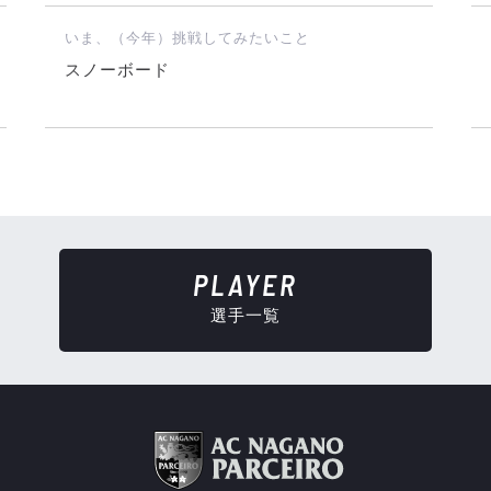
いま、（今年）挑戦してみたいこと
スノーボード
PLAYER
選手一覧