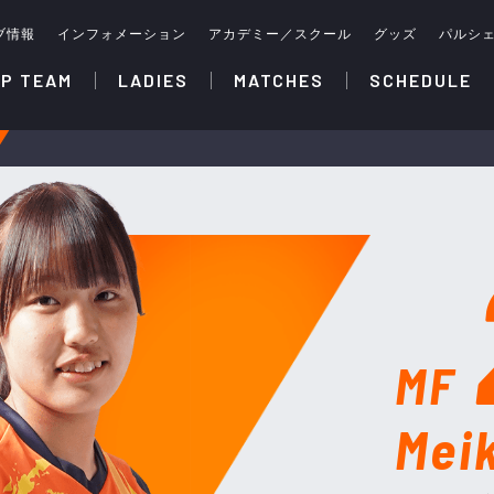
ブ情報
インフォメーション
アカデミー／スクール
グッズ
パルシ
P TEAM
LADIES
MATCHES
SCHEDULE
MF
Mei