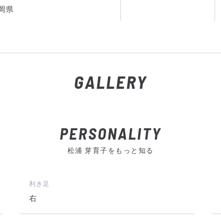
岡県
GALLERY
PERSONALITY
松浦 芽育子をもっと知る
利き足
右