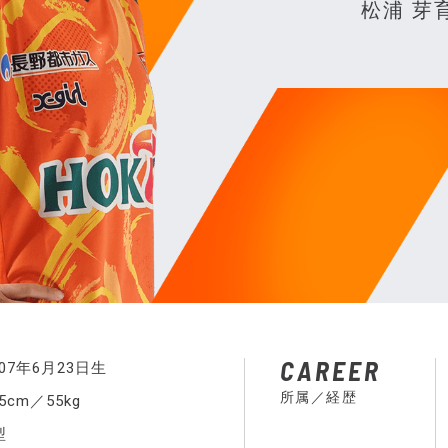
松浦 芽
CAREER
007年6月23日生
所属／経歴
65cm／55kg
型