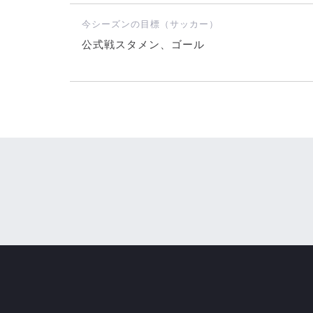
今シーズンの目標（サッカー）
公式戦スタメン、ゴール