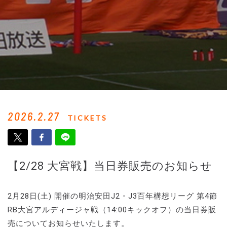
2026.2.27
TICKETS
【2/28 大宮戦】当日券販売のお知らせ
2月28日(土) 開催の明治安田J2・J3百年構想リーグ 第4節
RB大宮アルディージャ戦（14:00キックオフ）の当日券販
売についてお知らせいたします。