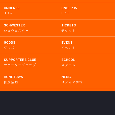
UNDER 18
UNDER 15
U-18
U-15
SCHWESTER
TICKETS
シュヴェスター
チケット
GOODS
EVENT
グッズ
イベント
SUPPORTERS CLUB
SCHOOL
サポーターズクラブ
スクール
HOMETOWN
MEDIA
普及活動
メディア情報
PARTNER
OTHERS
パートナー
その他
GAME