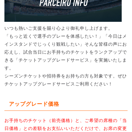
いつも熱いご支援を賜り心より御礼申し上げます。
「もっと近くで選手のプレーを体感したい！」「今日はメ
インスタンドでじっくり観戦したい」そんな皆様の声にお
応えし、試合当日にお手持ちのチケットをランクアップで
きる「チケットアップグレードサービス」を実施いたしま
す。
シーズンチケットや招待券をお持ちの方も対象です。ぜひ
チケットアップグレードサービスご利用ください！
アップグレード価格
お手持ちのチケット（前売価格）と、ご希望の席種の「当
日価格」との差額をお支払いいただくだけで、お席の変更