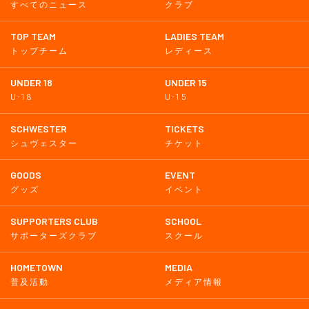
すべてのニュース
クラブ
TOP TEAM
LADIES TEAM
トップチーム
レディース
UNDER 18
UNDER 15
U-18
U-15
SCHWESTER
TICKETS
シュヴェスター
チケット
GOODS
EVENT
グッズ
イベント
SUPPORTERS CLUB
SCHOOL
サポーターズクラブ
スクール
HOMETOWN
MEDIA
普及活動
メディア情報