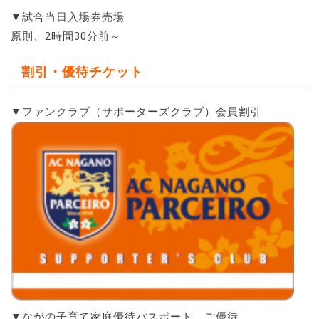
▼試合当日入場券売場
原則、2時間30分前～
割引・優待チケット
▼ファンクラブ（サポーターズクラブ）会員割引
▼ながの子育て家庭優待パスポート ご優待