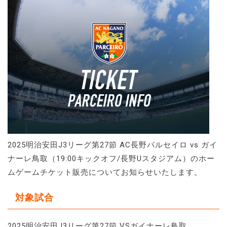
2025明治安田J3リーグ第27節 AC長野パルセイロ vs ガイ
ナーレ鳥取（19:00キックオフ/長野Uスタジアム）のホー
ムゲームチケット販売についてお知らせいたします。
対象試合
2025明治安田J3リーグ第27節 VSガイナーレ鳥取