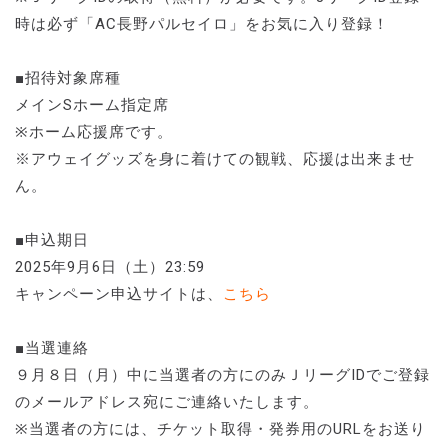
時は必ず「AC長野パルセイロ」をお気に入り登録！
■招待対象席種
メインSホーム指定席
※ホーム応援席です。
※アウェイグッズを身に着けての観戦、応援は出来ませ
ん。
■申込期日
2025年9月6日（土）23:59
キャンペーン申込サイトは、
こちら
■当選連絡
９月８日（月）中に当選者の方にのみＪリーグIDでご登録
のメールアドレス宛にご連絡いたします。
※当選者の方には、チケット取得・発券用のURLをお送り