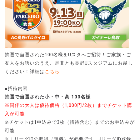
抽選で当選された100名様をUスタへご招待！ご家族・ご
友人をお誘いのうえ、是非とも長野Uスタジアムにお越し
ください！詳細は
こちら
■招待内容
抽選で当選された小・中・高 100名様
※同伴の大人は優待価格（1,000円/2枚）までチケット購
入が可能
※チケットは1申込みで3枚（招待含む）までのお申込みが
可能
※ＪリーグIDの取得（無料）が必要です。JリーグID登録