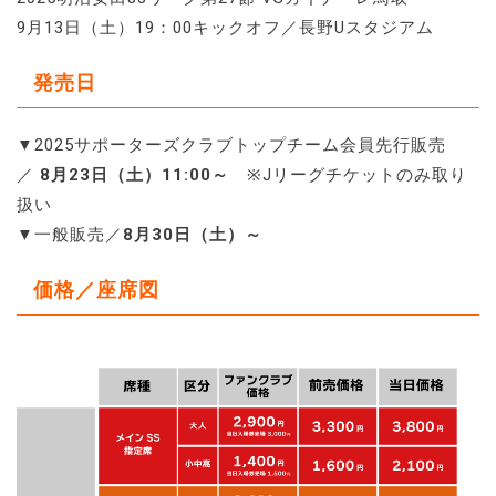
9月13日（土）19：00キックオフ／長野Uスタジアム
発売日
▼2025サポーターズクラブトップチーム会員先行販売
／
8月23日（土）11:00～
※Jリーグチケットのみ取り
扱い
▼一般販売／
8月30日（土）～
価格／座席図