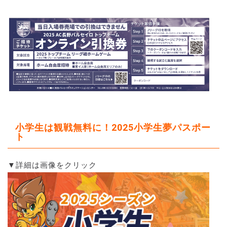
小学生は観戦無料に！2025小学生夢パスポー
ト
▼詳細は画像をクリック