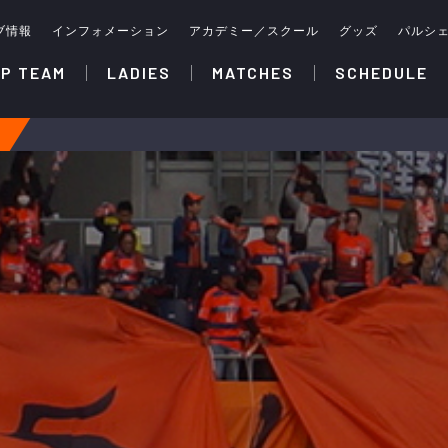
ブ情報
インフォメーション
アカデミー／スクール
グッズ
パルシ
P TEAM
LADIES
MATCHES
SCHEDULE