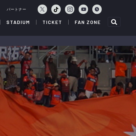
ェ
パートナー
STADIUM
TICKET
FAN ZONE