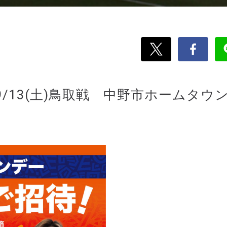
/13(土)鳥取戦 中野市ホームタウ