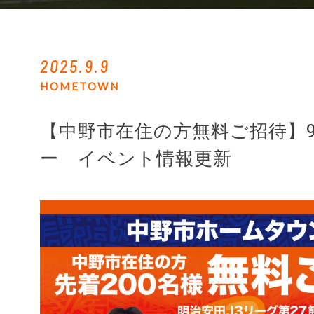
2025.9.9
HOMETOWN
【中野市在住の方無料ご招待】9
ー イベント情報更新