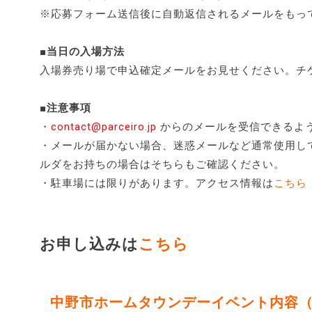
※応募フォーム送信後に自動返信されるメールをもっ
■当日の入場方法
入場券売り場で申込確定メールをお見せください。チ
■注意事項
・
contact@parceiro.jp
からのメールを受信できるよ
・メールが届かない場合、迷惑メールなど通常使用し
ルダをお持ちの場合はそちらもご確認ください。
・駐車場には限りがあります。アクセス情報は
こちら
お申し込みは
こちら
中野市ホームタウンデーイベント内容