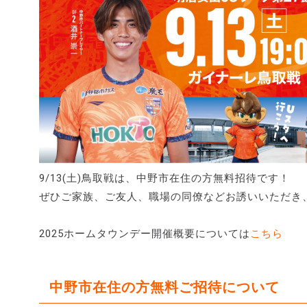
9/13(土)鳥取戦は、中野市在住の方無料招待です！
ぜひご家族、ご友人、職場の同僚などお誘いいただき
2025ホームタウンデー開催概要については
こちら
中野市在住の方無料ご招待について