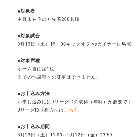
■対象者
中野市在住の方先着200名様
■対象試合
9月13日（土）19：00キックオフ vsガイナーレ鳥取
■対象席種
ホーム自由席1枚
※その他席種への変更はできません。
■お申込み方法
お申し込みにはJリーグIDの取得（無料）が必要です
JリーグID取得方法は
こちら
■お申込み期間
8月23日（土）11:00～9月12日（金）23:59