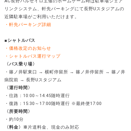
AC長野パルセイロ主催のホームゲーム時は駐車場シェア
リンクシステム、軒先パーキングにて長野Uスタジアムの
近隣駐車場がご利用いただけます。
・軒先パーキング詳細
■シャトルバス
・価格改定のお知らせ
・シャトルバス運行マップ
〈バス乗り場〉
・篠ノ井駅東口 → 横町停留所 → 篠ノ井停留所 → 篠ノ井
病院前 → 長野Uスタジアム
〈運行時間〉
・往路：10:00～14:45随時運行
・
復路：15:30～17:00随時運行 ※最終便17:00
〈所要時間〉
・約10分
〈料金〉※
片道料金、現金のみ対応