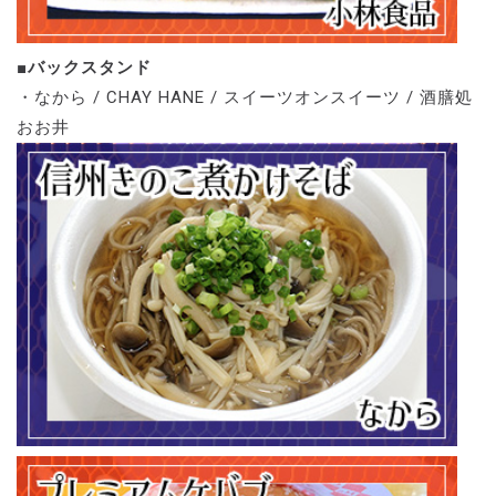
■バックスタンド
・なから / CHAY HANE / スイーツオンスイーツ / 酒膳処
おお井