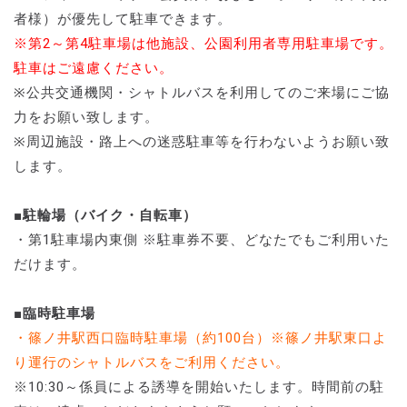
者様）が優先して駐車できます。
※第2～第4駐車場は他施設、公園利用者専用駐車場です。
駐車はご遠慮ください。
※公共交通機関・シャトルバスを利用してのご来場にご協
力をお願い致します。
※周辺施設・路上への迷惑駐車等を行わないようお願い致
します。
■駐輪場（バイク・自転車）
・第1駐車場内東側 ※駐車券不要、どなたでもご利用いた
だけます。
■臨時駐車場
・篠ノ井駅西口臨時駐車場（約100台）※篠ノ井駅東口よ
り運行のシャトルバスをご利用ください。
※10:30～係員による誘導を開始いたします。時間前の駐