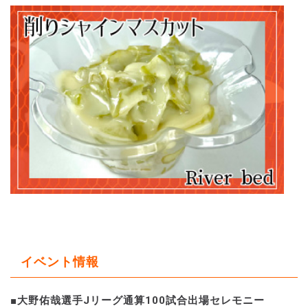
イベント情報
■大野佑哉選手Jリーグ通算100試合出場セレモニー