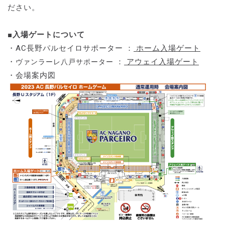
ださい。
■入場ゲートについて
・AC長野パルセイロサポーター ：
ホーム入場ゲート
・
：
アウェイ入場ゲート
ヴァンラーレ八戸サポーター
・会場案内図