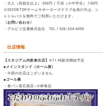
・大人（高校生以上）:300円 / 子供（小中学生）:150円
※2023年TOPチームサポーターズクラブ会員の方は、シ
ャトルバスを無料でご利用いただけます。
〈お問い合わせ〉
・アルピコ交通株式会社 TEL / 026-254-6000
出店情報
【スタジアム内飲食出店】
※11:45販売開始予定
■メインスタンド（ホーム側）
・今節の出店はございません
■ゴール裏
・食パン道広徳店
小林食品
/