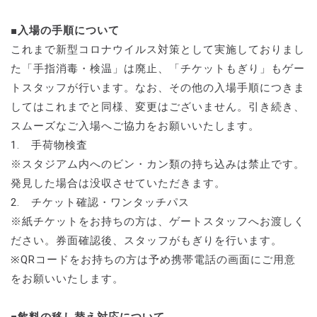
■入場の手順について
これまで新型コロナウイルス対策として実施しておりまし
た「手指消毒・検温」は廃止、「チケットもぎり」もゲー
トスタッフが行います。なお、その他の入場手順につきま
してはこれまでと同様、変更はございません。引き続き、
スムーズなご入場へご協力をお願いいたします。
1. 手荷物検査
※スタジアム内へのビン・カン類の持ち込みは禁止です。
発見した場合は没収させていただきます。
2. チケット確認・ワンタッチパス
※紙チケットをお持ちの方は、ゲートスタッフへお渡しく
ださい。券面確認後、スタッフがもぎりを行います。
※QRコードをお持ちの方は予め携帯電話の画面にご用意
をお願いいたします。
■飲料の移し替え対応について