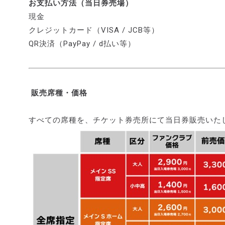
お支払い方法（当日券売場）
現金
クレジットカード（VISA / JCB等）
QR決済（PayPay / d払い等）
販売席種・価格
すべての席種を、チケット券売所にて当日券販売いた