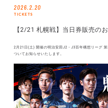
2026.2.20
TICKETS
【2/21 札幌戦】当日券販売の
2月21日(土) 開催の明治安田J2・J3百年構想リーグ
ついてお知らせいたします。