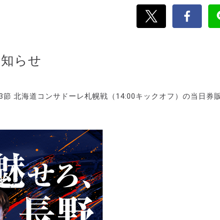
お知らせ
 第3節 北海道コンサドーレ札幌戦（14:00キックオフ）の当日券