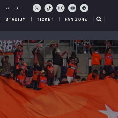
ェ
パートナー
STADIUM
TICKET
FAN ZONE