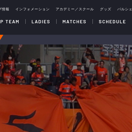
ブ情報
インフォメーション
アカデミー／スクール
グッズ
パルシ
P TEAM
LADIES
MATCHES
SCHEDULE