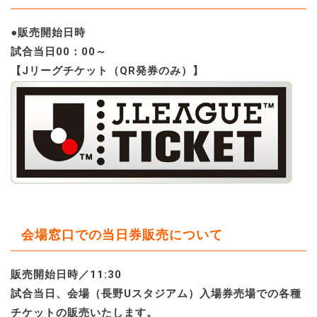
●販売開始日時
試合当日00：00～
【Jリーグチケット（QR発券のみ）】
会場窓口での当日券販売について
販売開始日時／11:30
試合当日、会場（長野Uスタジアム）入場券売場での各種
チケットの販売いたします。