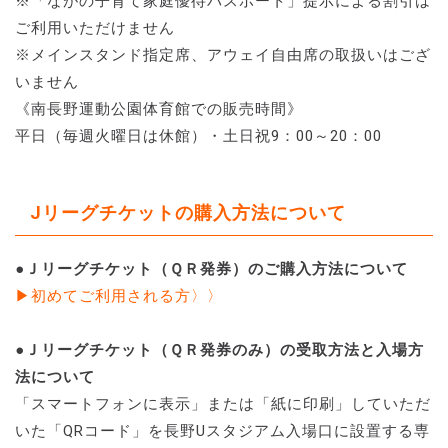
※「ながの子育て家庭優待パスポート」提示による割引は
ご利用いただけません
※メインスタンド指定席、アウェイ自由席の取扱いはござ
いません
《南長野運動公園体育館での販売時間》
平日（毎週火曜日は休館）・土日祝9：00～20：00
Jリーグチケットの購入方法について
●Ｊリーグチケット（ＱＲ発券）のご購入方法について
▶初めてご利用される方〉〉
●Ｊリーグチケット（ＱＲ発券のみ）の受取方法と入場方
法について
「スマートフォンに表示」または「紙に印刷」していただ
いた「QRコード」を長野Uスタジアム入場口に設置する専