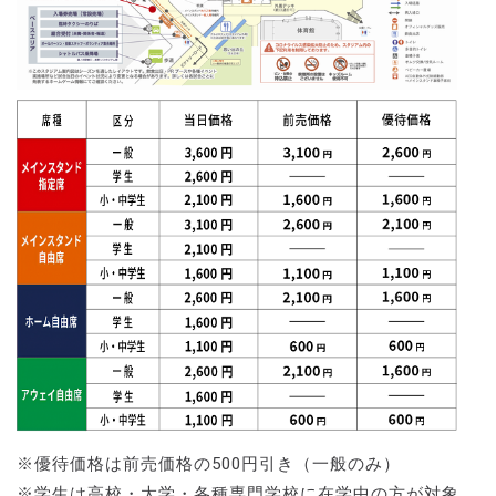
※優待価格は前売価格の500円引き（一般のみ）
※学生は高校・大学・各種専門学校に在学中の方が対象。