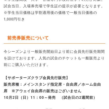
試合当日、入場券売場で学生証の提示が必要となります。
※学生当日価格は学割適用後の価格で一般当日価格の
1,000円引き
前売券販売について
今シーズンより一般販売開始日より前に会員先行販売期間
を設けております。人気の試合のチケットも一般販売より
前にご購入いただけます。
【サポーターズクラブ会員先行販売】
販売席種：メインスタンド指定席・自由席／ホーム自由
席 ※アウェイ自由席の販売はございません
10月2日（日）11：00～発売 （試合日の2週間前）