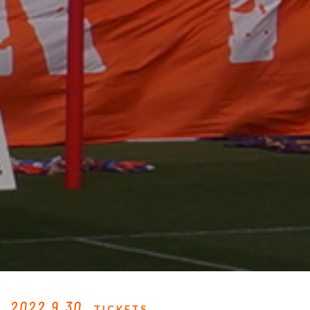
2022.9.30
TICKETS