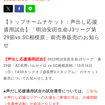
【トップチームチケット：声出し応援
適用試合】「明治安田生命J3リーグ第
29節vs.SC相模原」前売券販売のお知ら
せ
【声出し応援適用試合】
2022明治安田生命J3リーグ、第
29節・AC長野パルセイロ vs SC相模原戦〔10月16日
（日）14:00キックオフ@長野Uスタジアム〕 のチケット
販売についてお知らせします。
■声だし応援適用試合の試合運営については、
こちら
※声だし応援エリアへの入場をご希望の方は、入場登録
（先着申込制）が必須となります。