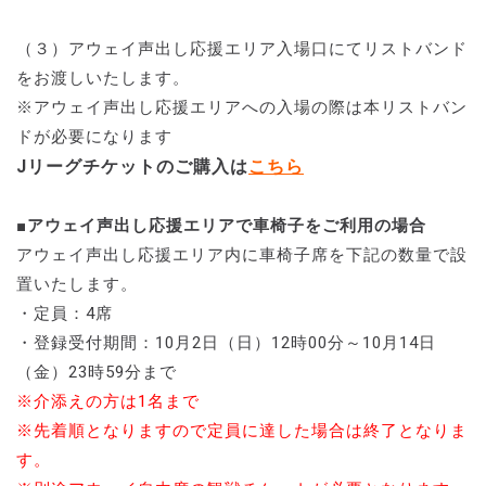
（３）アウェイ声出し応援エリア入場口にてリストバンド
をお渡しいたします。
※アウェイ声出し応援エリアへの入場の際は本リストバン
ドが必要になります
Jリーグチケットのご購入は
こちら
■アウェイ声出し応援エリアで車椅子をご利用の場合
アウェイ声出し応援エリア内に車椅子席を下記の数量で設
置いたします。
・定員：4席
・登録受付期間：10月2日（日）12時00分～10月14日
（金）23時59分まで
※介添えの方は1名まで
※先着順となりますので定員に達した場合は終了となりま
す。