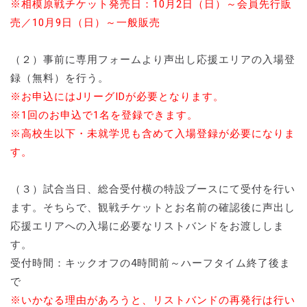
※相模原戦チケット発売日：10月2日（日）～会員先行販
売／10月9日（日）～一般販売
（２）事前に専用フォームより声出し応援エリアの入場登
録（無料）を行う。
※お申込にはJリーグIDが必要となります。
※1回のお申込で1名を登録できます。
※高校生以下・未就学児も含めて入場登録が必要になりま
す。
（３）試合当日、総合受付横の特設ブースにて受付を行い
ます。そちらで、観戦チケットとお名前の確認後に声出し
応援エリアへの入場に必要なリストバンドをお渡ししま
す。
受付時間：キックオフの4時間前～ハーフタイム終了後ま
で
※いかなる理由があろうと、リストバンドの再発行は行い