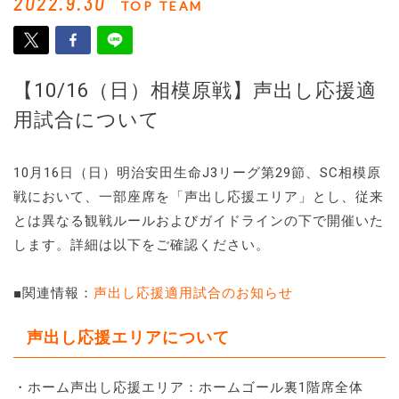
2022.9.30
TOP TEAM
【10/16（日）相模原戦】声出し応援適
用試合について
10月16日（日）明治安田生命J3リーグ第29節、SC相模原
戦において、一部座席を「声出し応援エリア」とし、従来
とは異なる観戦ルールおよびガイドラインの下で開催いた
します。詳細は以下をご確認ください。
■関連情報：
声出し応援適用試合のお知らせ
声出し応援エリアについて
・ホーム声出し応援エリア：ホームゴール裏1階席全体