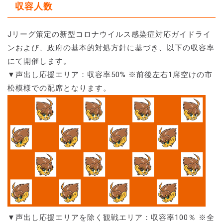
収容人数
Jリーグ策定の新型コロナウイルス感染症対応ガイドライ
ンおよび、政府の基本的対処方針に基づき、以下の収容率
にて開催します。
▼声出し応援エリア：収容率50% ※前後左右1席空けの市
松模様での配席となります。
▼声出し応援エリアを除く観戦エリア：収容率100％ ※全