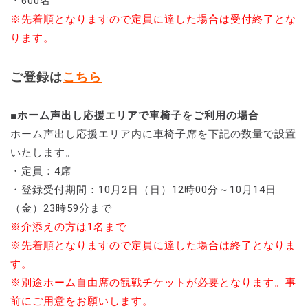
・600名
※先着順となりますので定員に達した場合は受付終了とな
ります。
ご登録は
こちら
■ホーム声出し応援エリアで車椅子をご利用の場合
ホーム声出し応援エリア内に車椅子席を下記の数量で設置
いたします。
・定員：4席
・登録受付期間：10月2日（日）12時00分～10月14日
（金）23時59分まで
※介添えの方は1名まで
※先着順となりますので定員に達した場合は終了となりま
す。
※別途ホーム自由席の観戦チケットが必要となります。事
前にご用意をお願いします。