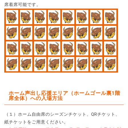
席着席可能です。
ホーム声出し応援エリア（ホームゴール裏1階
席全体）への入場方法
（１）ホーム自由席のシーズンチケット、QRチケット、
紙チケットをご用意ください。