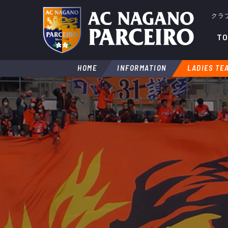
クラ
TO
HOME
INFORMATION
LADIES TE