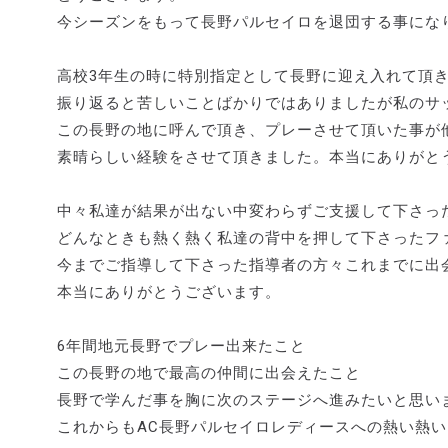
今シーズンをもって長野パルセイロを退団する事にな
高校3年生の時に特別指定として長野に迎え入れて頂き
振り返ると苦しいことばかりではありましたが私のサ
この長野の地に呼んで頂き、プレーさせて頂いた事が
素晴らしい経験をさせて頂きました。本当にありがと
中々私達が結果が出ない中変わらずご支援して下さっ
どんなときも熱く熱く私達の背中を押して下さったフ
今までご指導して下さった指導者の方々これまでに出
本当にありがとうございます。
6年間地元長野でプレー出来たこと
この長野の地で最高の仲間に出会えたこと
長野で学んだ事を胸に次のステージへ進みたいと思い
これからもAC長野パルセイロレディースへの熱い熱