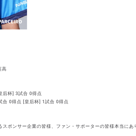
育英高
皇后杯] 3試合 0得点
1試合 0得点 [皇后杯] 1試合 0得点
るスポンサー企業の皆様、ファン・サポーターの皆様本当にあ