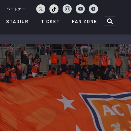
ェ
パートナー
STADIUM
TICKET
FAN ZONE