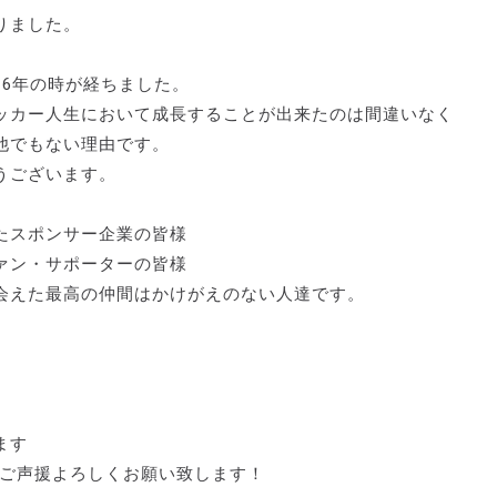
りました。
6年の時が経ちました。
ッカー人生において成長することが出来たのは間違いなく
他でもない理由です。
うございます。
たスポンサー企業の皆様
ァン・サポーターの皆様
会えた最高の仲間はかけがえのない人達です。
ます
いご声援よろしくお願い致します！