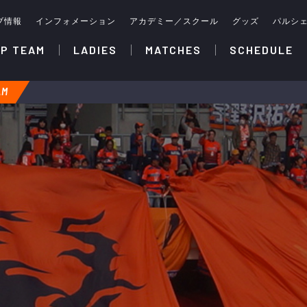
ブ情報
インフォメーション
アカデミー／スクール
グッズ
パルシ
P TEAM
LADIES
MATCHES
SCHEDULE
AM