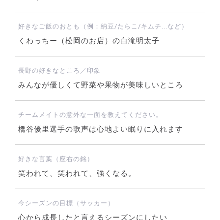
好きなご飯のおとも（例：納豆/たらこ/キムチ...など）
くわっちー（松岡のお店）の白滝明太子
長野の好きなところ／印象
みんなが優しくて野菜や果物が美味しいところ
チームメイトの意外な一面を教えてください。
橋谷優里選手の歌声は心地よい眠りに入れます
好きな言葉（座右の銘）
笑われて、笑われて、強くなる。
今シーズンの目標（サッカー）
心から成長したと言えるシーズンにしたい