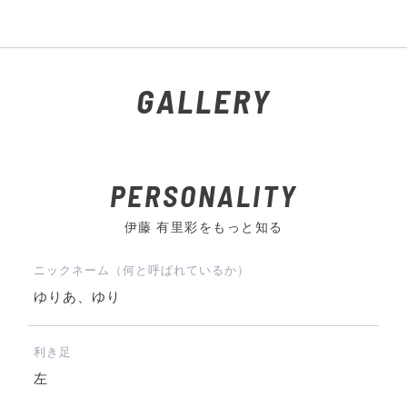
GALLERY
PERSONALITY
伊藤 有里彩をもっと知る
ニックネーム（何と呼ばれているか）
ゆりあ、ゆり
利き足
左