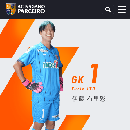
1
GK
Yuria ITO
伊藤 有里彩