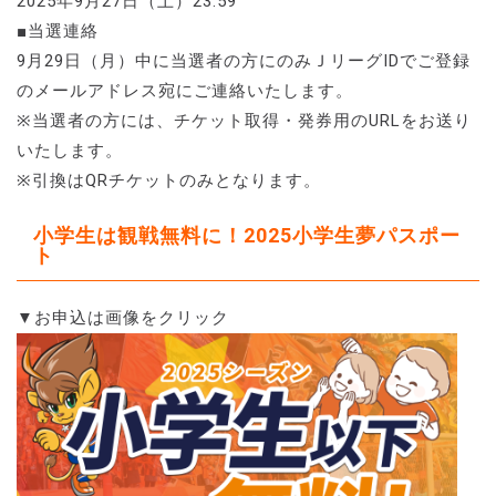
2025年9月27日（土）23:59
■当選連絡
9月29日（月）中に当選者の方にのみＪリーグIDでご登録
のメールアドレス宛にご連絡いたします。
※当選者の方には、チケット取得・発券用のURLをお送り
いたします。
※引換はQRチケットのみとなります。
小学生は観戦無料に！2025小学生夢パスポー
ト
▼お申込は画像をクリック