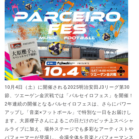
10月4日（土）に開催される2025明治安田J3リーグ第30
節、ツエーゲン金沢戦では「パルセイロフェス」を開催！
2年連続の開催となるパルセイロフェスは、さらにパワー
アップし「音楽×フットボール」で特別な一日をお届けし
ます。大原櫻子さんによるこの日だけのピッチ上スペシャ
ルライブに加え、場外ステージでも多彩なアーティストや
パフォーマーが登場し、会場全体を音楽とパフォーマンス