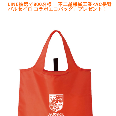
LINE抽選で800名様 「不二越機械工業×AC長野
パルセイロ コラボエコバッグ」プレゼント！