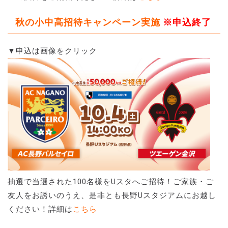
秋の小中高招待キャンペーン実施
※申込終了
▼申込は画像をクリック
抽選で当選された100名様をUスタへご招待！ご家族・ご
友人をお誘いのうえ、是非とも長野Uスタジアムにお越し
ください！詳細は
こちら