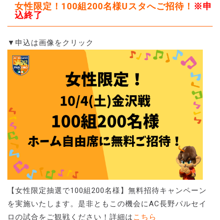
女性限定！100組200名様Uスタへご招待！
※申
込終了
▼申込は画像をクリック
【女性限定抽選で100組200名様】無料招待キャンペーン
を実施いたします。是非ともこの機会にAC長野パルセイ
ロの試合をご観戦ください！詳細は
こちら