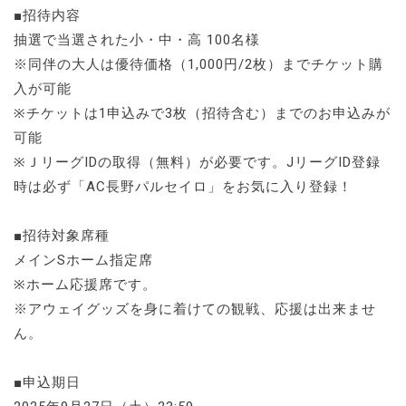
■招待内容
抽選で当選された小・中・高 100名様
※同伴の大人は優待価格（1,000円/2枚）までチケット購
入が可能
※チケットは1申込みで3枚（招待含む）までのお申込みが
可能
※ＪリーグIDの取得（無料）が必要です。JリーグID登録
時は必ず「AC長野パルセイロ」をお気に入り登録！
■招待対象席種
メインSホーム指定席
※ホーム応援席です。
※アウェイグッズを身に着けての観戦、応援は出来ませ
ん。
■申込期日