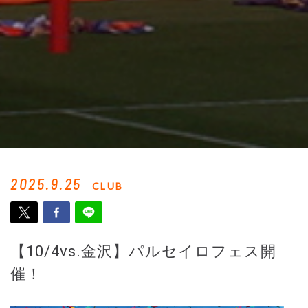
2025.9.25
CLUB
【10/4vs.金沢】パルセイロフェス開
催！