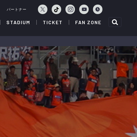
ェ
パートナー
STADIUM
TICKET
FAN ZONE