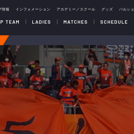
ブ情報
インフォメーション
アカデミー／スクール
グッズ
パルシ
P TEAM
LADIES
MATCHES
SCHEDULE