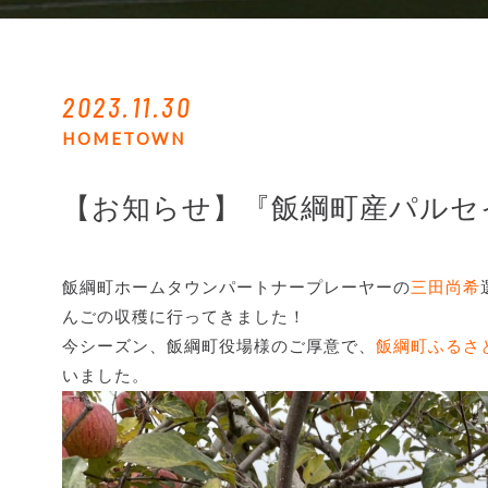
2023.11.30
HOMETOWN
【お知らせ】『飯綱町産パルセ
飯綱町ホームタウンパートナープレーヤーの
三田尚希
んごの収穫に行ってきました！
今シーズン、飯綱町役場様のご厚意で、
飯綱町ふるさ
いました。