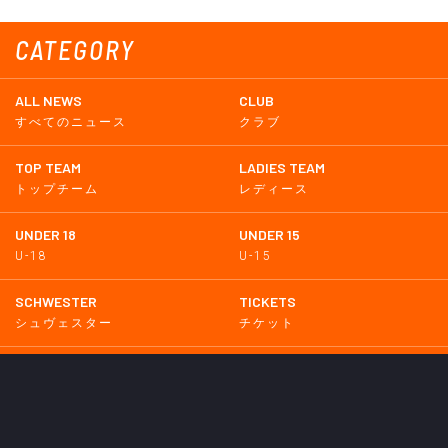
CATEGORY
ALL NEWS
CLUB
すべてのニュース
クラブ
TOP TEAM
LADIES TEAM
トップチーム
レディース
UNDER 18
UNDER 15
U-18
U-15
SCHWESTER
TICKETS
シュヴェスター
チケット
GOODS
EVENT
グッズ
イベント
SUPPORTERS CLUB
SCHOOL