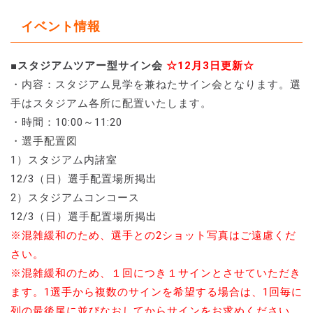
イベント情報
■スタジアムツアー型サイン会
☆12月3日更新☆
・内容：スタジアム見学を兼ねたサイン会となります。選
手はスタジアム各所に配置いたします。
・時間：10:00～11:20
・選手配置図
1）スタジアム内諸室
12/3（日）選手配置場所掲出
2）スタジアムコンコース
12/3（日）選手配置場所掲出
※混雑緩和のため、選手との2ショット写真はご遠慮くだ
さい。
※混雑緩和のため、１回につき１サインとさせていただき
ます。1選手から複数のサインを希望する場合は、1回毎に
列の最後尾に並びなおしてからサインをお求めください。