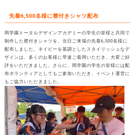
先着6,500名様に襟付きシャツ配布
岡学園トータルデザインアカデミーの学生の皆様と共同で
制作した襟付きシャツを、当日ご来場の先着6,500名様に
配布しました。ネイビーを基調としたスタイリッシュなデ
ザインは、多くのお客様に早速ご着用いただき、大変ご好
評をいただきました。さらに、岡学園の学生の皆様には配
布ボランティアとしてもご参加いただき、イベント運営に
もご協力いただきました。