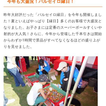
今年も大盛況！パルセイロ縁日！
昨年大好評だった「パルセイロ縁日」を今年も開催しまし
た！夏といえばやっぱり【縁日】多くのお客様で大盛況と
なりました。お子さまには定番のスーパーボールすくいや
射的が大人気！さらに、今年から登場した千本引きは開始
からわずか1時間で景品がすべてなくなるほどの盛り上が
りを見せました。