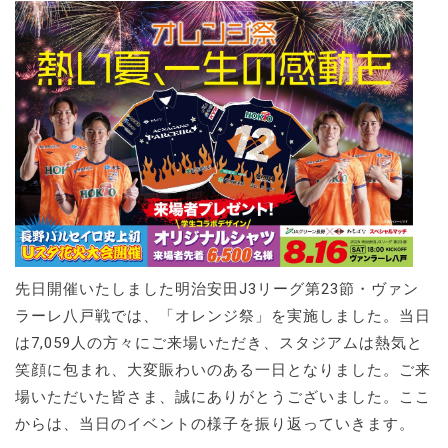
先日開催いたしました明治安田J3リーグ第23節・ヴァン
ラーレ八戸戦では、「オレンジ祭」を実施しました。当日
は7,059人の方々にご来場いただき、スタジアムは熱気と
笑顔に包まれ、大変賑わいのある一日となりました。ご来
場いただいた皆さま、誠にありがとうございました。ここ
からは、当日のイベントの様子を振り返っていきます。