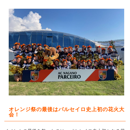
オレンジ祭の最後はパルセイロ史上初の花火大
会！