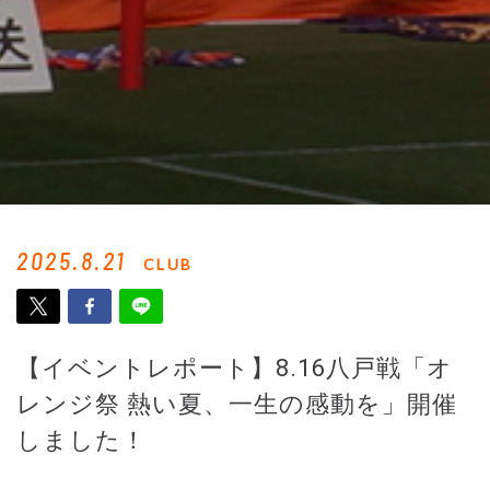
2025.8.21
CLUB
【イベントレポート】8.16八戸戦「オ
レンジ祭 熱い夏、一生の感動を」開催
しました！