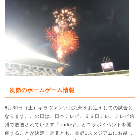
次節のホームゲーム情報
8月30日（土）ギラヴァンツ北九州をお迎えしての試合と
なります。この日は、日本テレビ、ＢＳ日テレ、テレビ信
州で放送されています『Turkey!』とコラボイベントを開
催することが決定！是非とも、長野Uスタジアムにお越し