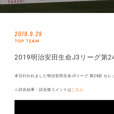
2019.9.29
TOP TEAM
2019明治安田生命J3リーグ第2
本日行われました明治安田生命J3リーグ 第24節 セレッ
☆試合結果・試合後コメントは
こちら