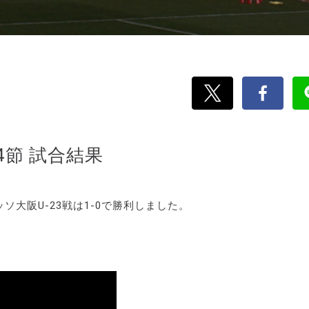
4節 試合結果
ソ大阪U-23戦は1-0で勝利しました。