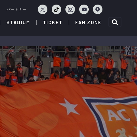
ェ
パートナー
STADIUM
TICKET
FAN ZONE