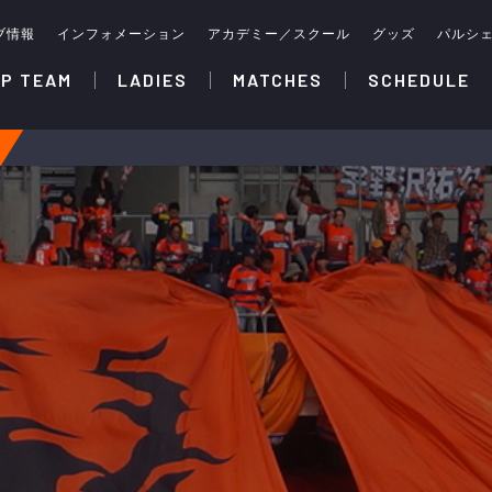
ブ情報
インフォメーション
アカデミー／スクール
グッズ
パルシ
P TEAM
LADIES
MATCHES
SCHEDULE