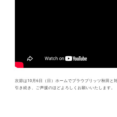
次節は10月6日（日）ホームでブラウブリッツ秋田と
引き続き、ご声援のほどよろしくお願いいたします。