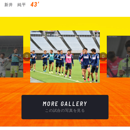
43’
新井 純平
MORE GALLERY
この試合の写真を見る