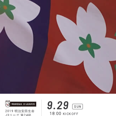
9.29
SUN
2019 明治安田生命
18:00
KICKOFF
J3リーグ 第24節