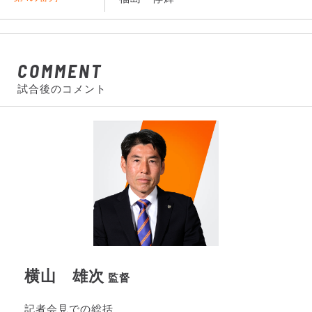
COMMENT
試合後のコメント
横山 雄次
監督
記者会見での総括