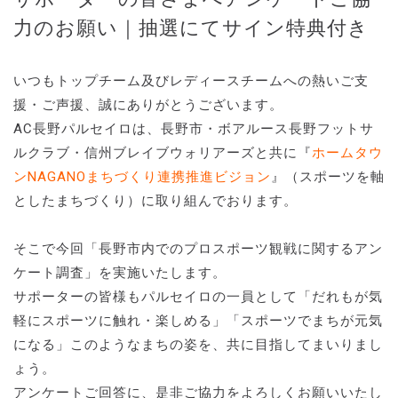
力のお願い｜抽選にてサイン特典付き
いつもトップチーム及びレディースチームへの熱いご支
援・ご声援、誠にありがとうございます。
AC長野パルセイロは、長野市・ボアルース長野フットサ
ルクラブ・信州ブレイブウォリアーズと共に『
ホームタウ
ンNAGANOまちづくり連携推進ビジョン
』（スポーツを軸
としたまちづくり）に取り組んでおります。
そこで今回「長野市内でのプロスポーツ観戦に関するアン
ケート調査」を実施いたします。
サポーターの皆様もパルセイロの一員として「だれもが気
軽にスポーツに触れ・楽しめる」「スポーツでまちが元気
になる」このようなまちの姿を、共に目指してまいりまし
ょう。
アンケートご回答に、是非ご協力をよろしくお願いいたし