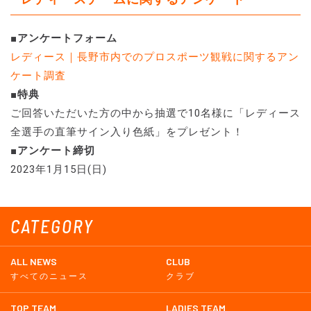
■アンケートフォーム
レディース｜長野市内でのプロスポーツ観戦に関するアン
ケート調査
■特典
ご回答いただいた方の中から抽選で10名様に「レディース
全選手の直筆サイン入り色紙」をプレゼント！
■アンケート締切
2023年1月15日(日)
CATEGORY
ALL NEWS
CLUB
すべてのニュース
クラブ
TOP TEAM
LADIES TEAM