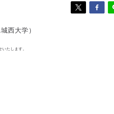
.城西大学）
せいたします。