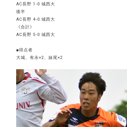
AC長野 1-0 城西大
後半
AC長野 4-0 城西大
《合計》
AC長野 5-0 城西大
■得点者
大城、有永×2、妹尾×2