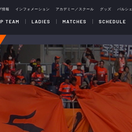
ブ情報
インフォメーション
アカデミー／スクール
グッズ
パルシ
P TEAM
LADIES
MATCHES
SCHEDULE