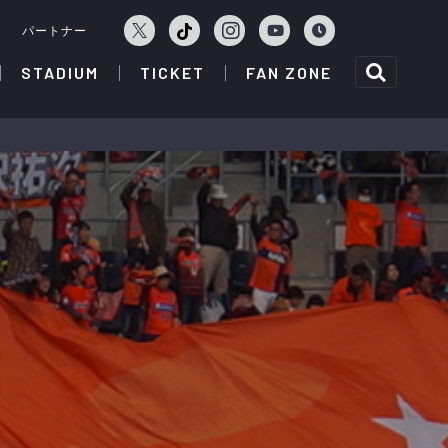
ェ
パートナー
STADIUM
TICKET
FAN ZONE