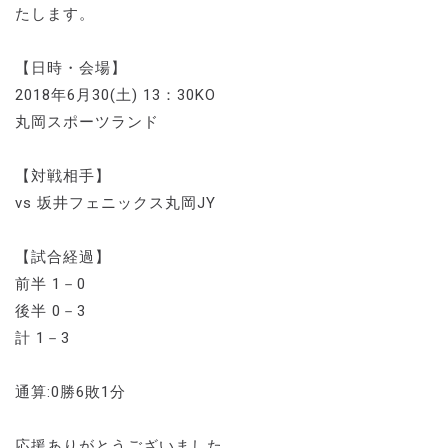
たします。
【日時・会場】
2018年6月30(土) 13：30KO
丸岡スポーツランド
【対戦相手】
vs 坂井フェニックス丸岡JY
【試合経過】
前半 1－0
後半 0－3
計 1－3
通算:0勝6敗1分
応援ありがとうございました。