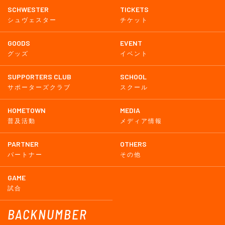
SCHWESTER
TICKETS
シュヴェスター
チケット
GOODS
EVENT
グッズ
イベント
SUPPORTERS CLUB
SCHOOL
サポーターズクラブ
スクール
HOMETOWN
MEDIA
普及活動
メディア情報
PARTNER
OTHERS
パートナー
その他
GAME
試合
BACKNUMBER