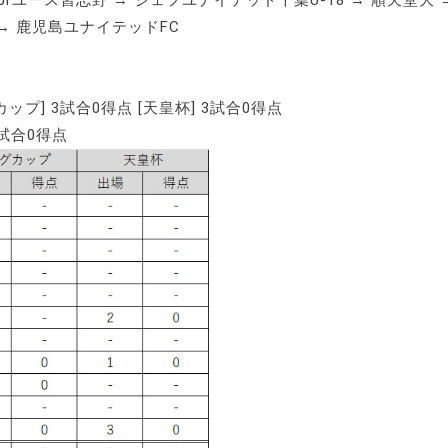
rユース習志野 → ジェフユナイテッド千葉U-18 → 順天堂大 
 → 鹿児島ユナイテッドFC
グカップ] 3試合0得点 [天皇杯] 3試合0得点
1試合0得点