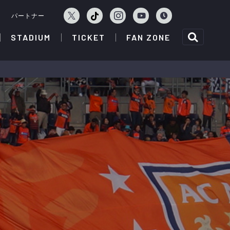
ェ
パートナー
STADIUM
TICKET
FAN ZONE