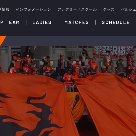
ブ情報
インフォメーション
アカデミー／スクール
グッズ
パルシ
P TEAM
LADIES
MATCHES
SCHEDULE