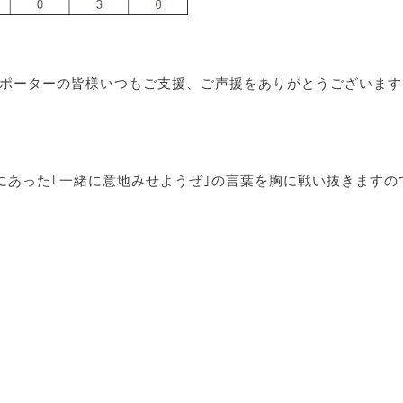
サポーターの皆様いつもご支援、ご声援をありがとうございます
にあった｢一緒に意地みせようぜ｣の言葉を胸に戦い抜きますの