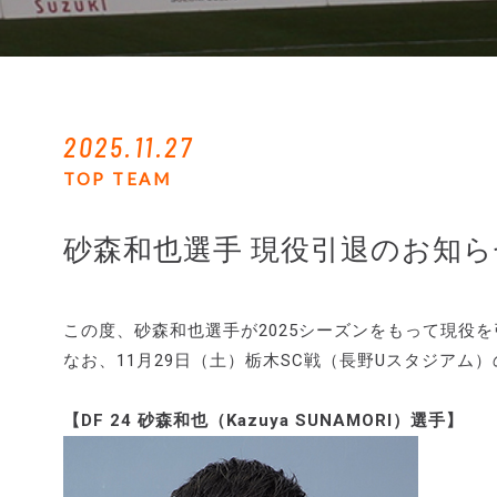
2025.11.27
TOP TEAM
砂森和也選手 現役引退のお知ら
この度、砂森和也選手が2025シーズンをもって現役
なお、11月29日（土）栃木SC戦（長野Uスタジア
【DF 24 砂森和也（Kazuya SUNAMORI）選手】