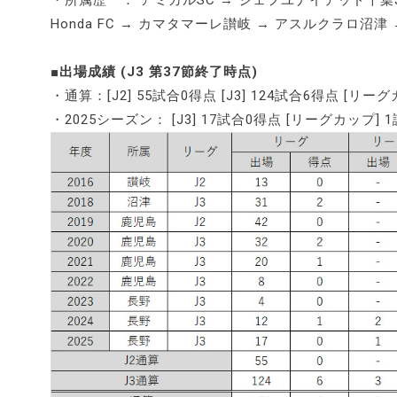
・所属歴 ： アミカルSC → ジェフユナイテッド千葉J
Honda FC → カマタマーレ讃岐 → アスルクラロ沼津
■出場成績 (J3 第37節終了時点)
・通算：[J2] 55試合0得点 [J3] 124試合6得点 [リー
・2025シーズン： [J3] 17試合0得点 [リーグカップ] 