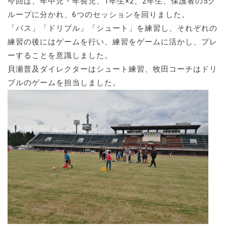
今回は、年中児・年長児、1年生×2、2年生、保護者の5グ
ループに分かれ、6つのセッションを回りました。
「パス」「ドリブル」「シュート」を練習し、それぞれの
練習の後にはゲームを行い、練習をゲームに活かし、プレ
ーすることを意識しました。
貝瀬普及ダイレクターはシュート練習、牧田コーチはドリ
ブルのゲームを担当しました。