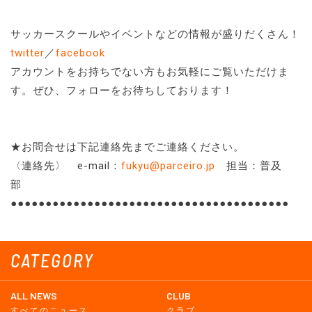
サッカースクールやイベントなどの情報が盛りだくさん！
twitter
／
facebook
アカウントをお持ちでない方もお気軽にご覧いただけま
す。ぜひ、フォローをお待ちしております！
★お問合せは下記連絡先までご連絡ください。
〈連絡先〉 e-mail：
fukyu@parceiro.jp
担当：普及
部
●●●●●●●●●●●●●●●●●●●●●●●●●●●●●●●●●●●●●●●●
CATEGORY
ALL NEWS
CLUB
すべてのニュース
クラブ