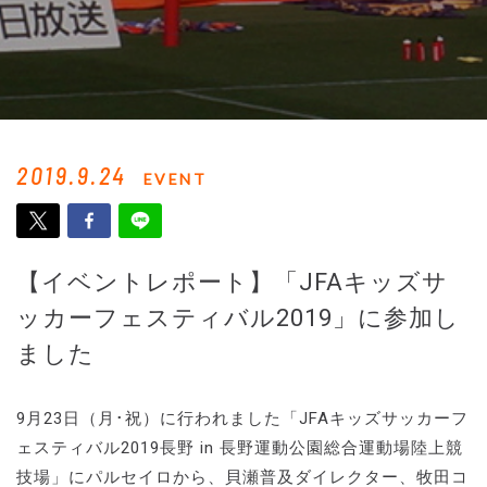
2019.9.24
EVENT
【イベントレポート】「JFAキッズサ
ッカーフェスティバル2019」に参加し
ました
9月23日（月･祝）に行われました「JFAキッズサッカーフ
ェスティバル2019長野 in 長野運動公園総合運動場陸上競
技場」にパルセイロから、貝瀬普及ダイレクター、牧田コ