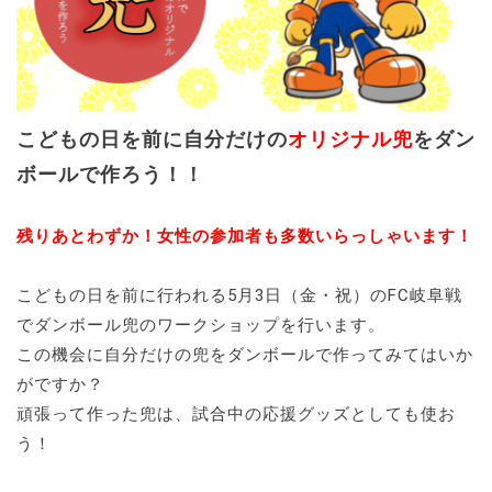
こどもの日を前に自分だけの
オリジナル兜
をダン
ボールで作ろう！！
残りあとわずか！女性の参加者も多数いらっしゃいます！
こどもの日を前に行われる5月3日（金・祝）のFC岐阜戦
でダンボール兜のワークショップを行います。
この機会に自分だけの兜をダンボールで作ってみてはいか
がですか？
頑張って作った兜は、試合中の応援グッズとしても使お
う！