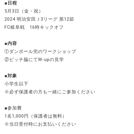
■日程
5月3日（金・祝）
2024 明治安田Ｊ3リーグ 第12節
FC岐阜戦 16時キックオフ
■内容
①ダンボール兜のワークショップ
②ピッチ脇にてW-upの見学
■対象
小学生以下
※必ず保護者の方も一緒にご参加ください
■参加費
1名1,000円（保護者は無料）
※当日受付時にお支払いください