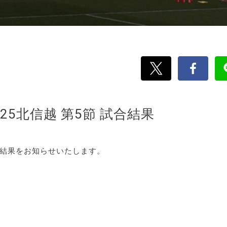
025北信越 第5節 試合結果
の試合結果をお知らせいたします。