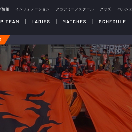
ブ情報
インフォメーション
アカデミー／スクール
グッズ
パルシ
P TEAM
LADIES
MATCHES
SCHEDULE
R