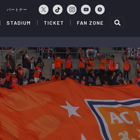
ェ
パートナー
STADIUM
TICKET
FAN ZONE