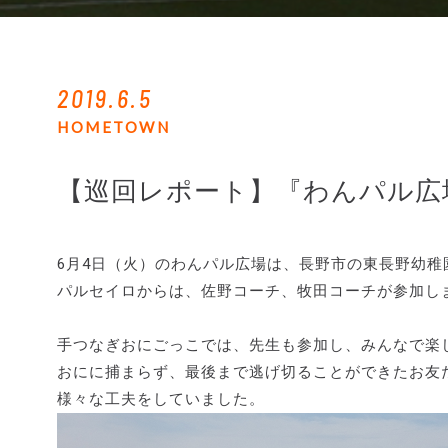
2019.6.5
HOMETOWN
【巡回レポート】『わんパル広
6月4日（火）のわんパル広場は、長野市の東長野幼稚
パルセイロからは、佐野コーチ、牧田コーチが参加し
手つなぎおにごっこでは、先生も参加し、みんなで楽
おにに捕まらず、最後まで逃げ切ることができたお友
様々な工夫をしていました。