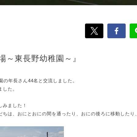
場～東長野幼稚園～』
園の年長さん44名と交流しました。
ました。
しみました！
だちは、おにとおにの間を通ったり、おにの後ろに移動したり