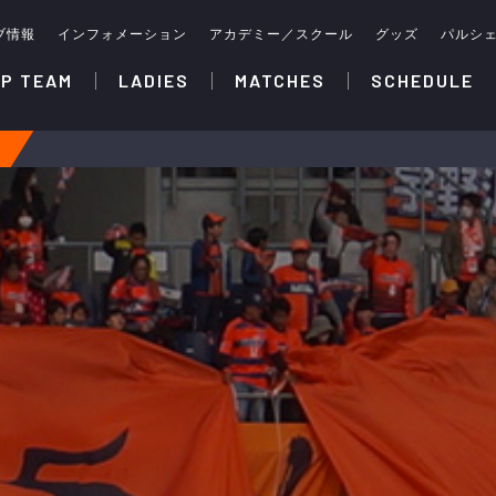
ブ情報
インフォメーション
アカデミー／スクール
グッズ
パルシ
P TEAM
LADIES
MATCHES
SCHEDULE