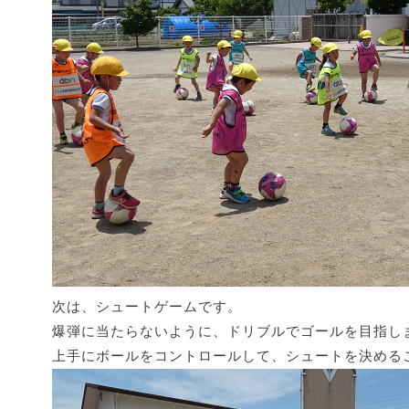
次は、シュートゲームです。
爆弾に当たらないように、ドリブルでゴールを目指し
上手にボールをコントロールして、シュートを決める