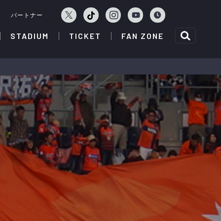
ェ
パートナー
STADIUM
TICKET
FAN ZONE