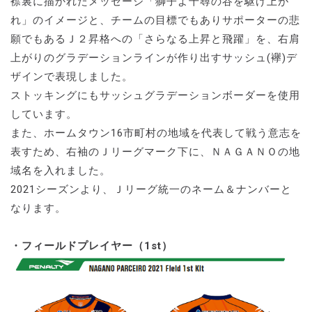
襟裏に描かれたメッセージ「獅子よ千尋の谷を駆け上が
れ」のイメージと、チームの目標でもありサポーターの悲
願でもあるＪ２昇格への「さらなる上昇と飛躍」を、右肩
上がりのグラデーションラインが作り出すサッシュ(襷)デ
ザインで表現しました。
ストッキングにもサッシュグラデーションボーダーを使用
しています。
また、ホームタウン16市町村の地域を代表して戦う意志を
表すため、右袖のＪリーグマーク下に、ＮＡＧＡＮＯの地
域名を入れました。
2021シーズンより、Ｊリーグ統一のネーム＆ナンバーと
なります。
・フィールドプレイヤー（1st）