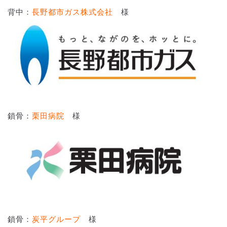
背中：
長野都市ガス株式会社
様
鎖骨：
栗田病院
様
鎖骨：
炭平グループ
様