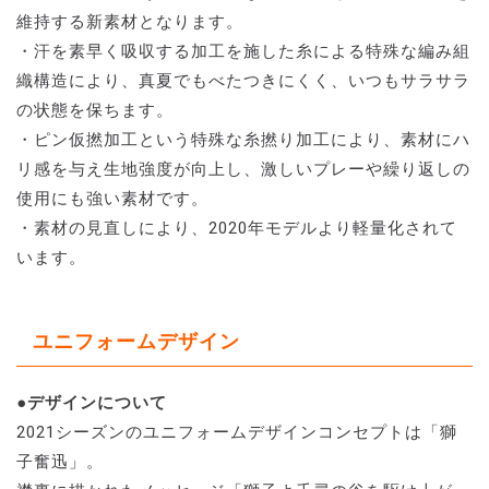
維持する新素材となります。
・汗を素早く吸収する加工を施した糸による特殊な編み組
織構造により、真夏でもべたつきにくく、いつもサラサラ
の状態を保ちます。
・ピン仮撚加工という特殊な糸撚り加工により、素材にハ
リ感を与え生地強度が向上し、激しいプレーや繰り返しの
使用にも強い素材です。
・素材の見直しにより、2020年モデルより軽量化されて
います。
ユニフォームデザイン
●デザインについて
2021シーズンのユニフォームデザインコンセプトは「獅
子奮迅」。