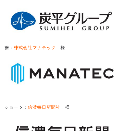
裾：
株式会社マナテック
様
ショーツ：
信濃毎日新聞社
様