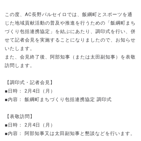
この度、AC長野パルセイロでは、飯綱町とスポーツを通
じた地域貢献活動の普及や推進を行うための「飯綱町まち
づくり包括連携協定」を結ぶにあたり、調印式を行い、併
せて記者会見を実施することになりましたので、お知らせ
いたします。
また、会見終了後、阿部知事（または太田副知事）を表敬
訪問します。
【調印式・記者会見】
■日時： 2月4日（月）
■内容： 飯綱町まちづくり包括連携協定 調印式
【表敬訪問】
■日時： 2月4日（月）
■内容： 阿部知事又は太田副知事と懇談などを行います。