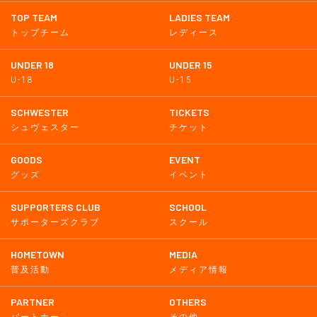
TOP TEAM
LADIES TEAM
トップチーム
レディース
UNDER 18
UNDER 15
U-18
U-15
SCHWESTER
TICKETS
シュヴェスター
チケット
GOODS
EVENT
グッズ
イベント
SUPPORTERS CLUB
SCHOOL
サポーターズクラブ
スクール
HOMETOWN
MEDIA
普及活動
メディア情報
PARTNER
OTHERS
パートナー
その他