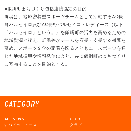
■飯綱町まちづくり包括連携協定の目的
両者は、地域密着型スポーツチームとして活動するAC長
野パルセイロ及びAC長野パルセイロ・レディース（以下
「パルセイロ」という。）を飯綱町の活力を高めるための
地域資源と捉え、町民等がチームを応援・支援する機運を
高め、スポーツ文化の定着を図るとともに、スポーツを通
じた地域振興や情報発信により、共に飯綱町のまちづくり
に寄与することを目的とする。
CATEGORY
ALL NEWS
CLUB
すべてのニュース
クラブ