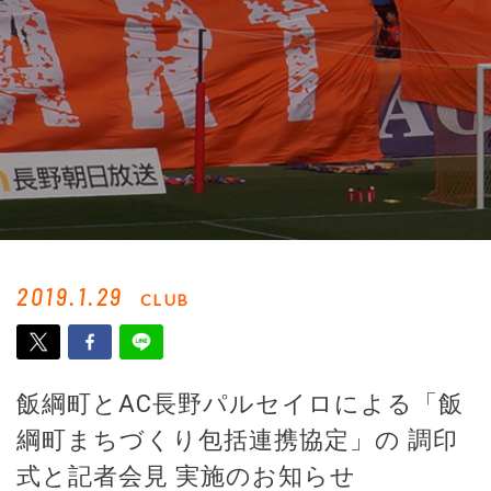
2019.1.29
CLUB
飯綱町とAC長野パルセイロによる「飯
綱町まちづくり包括連携協定」の 調印
式と記者会見 実施のお知らせ