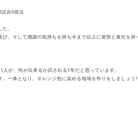
2試合0得点
した。
喜び、そして感謝の気持ちを持ち今まで以上に覚悟と責任を持
1人が、何が出来るか試される1年だと思っています。
。一体となり、オレンジ色に染める地域を作りをしましょう!