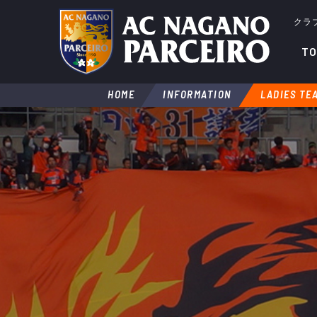
クラ
TO
HOME
INFORMATION
LADIES TE