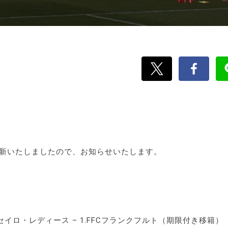
更新いたしましたので、お知らせいたします。
野パルセイロ・レディース – 1.FFCフランクフルト（期限付き移籍）