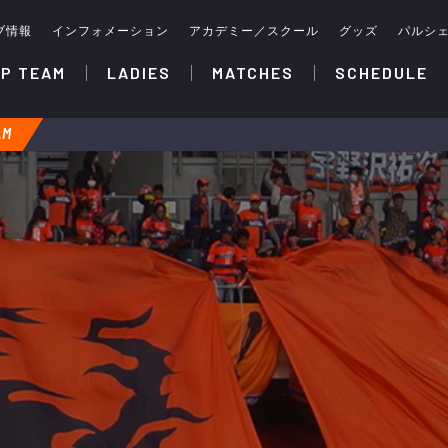
ブ情報
インフォメーション
アカデミー／スクール
グッズ
パルシ
P TEAM
LADIES
MATCHES
SCHEDULE
AM