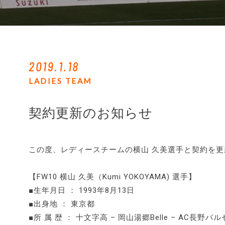
2019.1.18
LADIES TEAM
契約更新のお知らせ
この度、レディースチームの横山 久美選手と契約を
【FW10 横山 久美（Kumi YOKOYAMA) 選手】
■生年月日 ： 1993年8月13日
■出身地 ： 東京都
■所 属 歴 ： 十文字高 – 岡山湯郷Belle – AC長