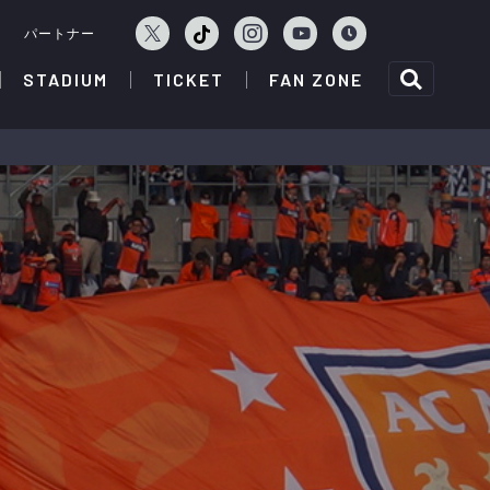
ェ
パートナー
STADIUM
TICKET
FAN ZONE