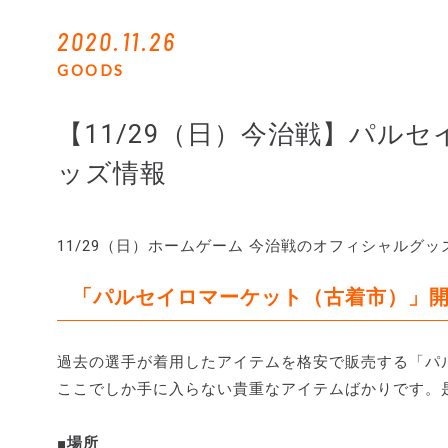
2020.11.26
GOODS
【11/29（日）今治戦】パル
ッズ情報
11/29（日）ホームゲーム 今治戦のオフィシャルグ
「パルセイロマーケット（古着市）」
過去の選手が着用したアイテムを格安で販売する「パ
ここでしか手に入らない貴重なアイテムばかりです。
■場所