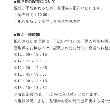
■整理券の配布について
混雑が予想されるため、整理券を配布いたします。
・配布時間：10:00～
・配布場所：交流プラザ前にて先着順
■購入可能時間
配布された整理券に、下記いずれかの「購入可能時間
整理券をお持ちの上、記載されたお時間に会場へお越
①12：00～12：15
②12：15～12：30
③12：30～12：45
④12：45～13：00
⑤13：00～13：15
⑥13：15～13：30
※各回定員15名、15分毎に入れ替えとなります。
※混雑状況により、整理券対応の時間は変更する場合