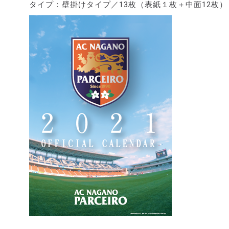
タイプ：壁掛けタイプ／13枚（表紙１枚＋中面12枚）