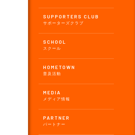
SUPPORTERS CLUB
サポーターズクラブ
SCHOOL
スクール
HOMETOWN
普及活動
MEDIA
メディア情報
PARTNER
パートナー