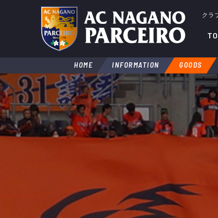
クラ
TO
HOME
INFORMATION
GOODS