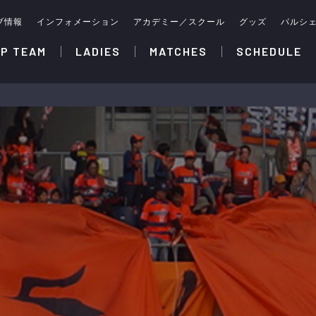
ブ情報
インフォメーション
アカデミー／スクール
グッズ
パルシ
P TEAM
LADIES
MATCHES
SCHEDULE