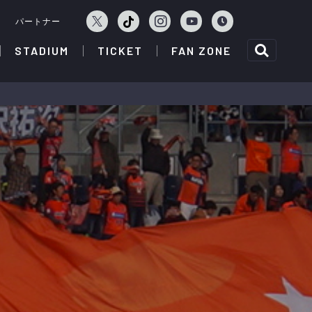
ェ
パートナー
STADIUM
TICKET
FAN ZONE