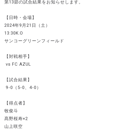
第13節の試合結果をお知らせします。
【日時・会場】
2024年9月21日（土）
13:30K.O
サンコーグリーンフィールド
【対戦相手】
vs FC AZUL
【試合結果】
9-0（5-0、4-0）
【得点者】
牧俊斗
髙野桜寿×2
山上咲空