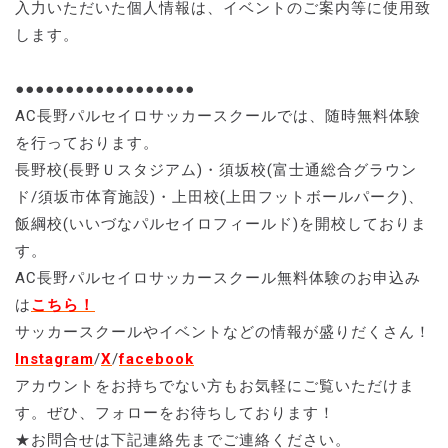
入力いただいた個人情報は、イベントのご案内等に使用致
します。
●●●●●●●●●●●●●●●●●●
AC長野パルセイロサッカースクールでは、随時無料体験
を行っております。
長野校(長野Ｕスタジアム)・須坂校(富士通総合グラウン
ド/須坂市体育施設)・上田校(上田フットボールパーク)、
飯綱校(いいづなパルセイロフィールド)を開校しておりま
す。
AC長野パルセイロサッカースクール無料体験のお申込み
は
こちら！
サッカースクールやイベントなどの情報が盛りだくさん！
Instagram
/
X
/
facebook
アカウントをお持ちでない方もお気軽にご覧いただけま
す。ぜひ、フォローをお待ちしております！
★お問合せは下記連絡先までご連絡ください。