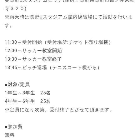
＠長野Uスタジアムピッチ(住所：長野県長野市篠ノ井東福
寺３２０)
※雨天時は長野Uスタジアム屋内練習場にて活動を行いま
す。
11:30～受付開始（受付場所:チケット売り場横）
12:00～サッカー教室開始
13:30～サッカー教室終了
13:45～ピッチ退場（テニスコート横から）
■対象/定員
1年生～3年生 25名
4年生～6年生 25名
※定員になり次第、受付終了とさせて頂きます。
■参加費
無料