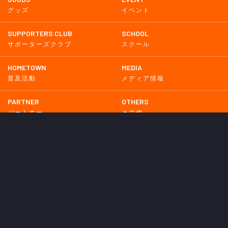
グッズ
イベント
SUPPORTERS CLUB
SCHOOL
サポーターズクラブ
スクール
HOMETOWN
MEDIA
普及活動
メディア情報
PARTNER
OTHERS
パートナー
その他
GAME
試合
BACKNUMBER
2026
2025
2024
2023