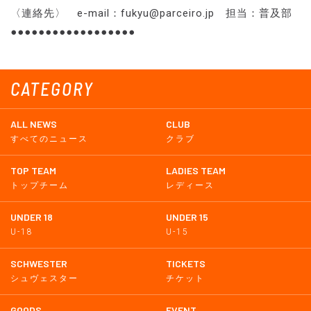
〈連絡先〉 e-mail：fukyu@parceiro.jp 担当：普及部
●●●●●●●●●●●●●●●●●●
CATEGORY
ALL NEWS
CLUB
すべてのニュース
クラブ
TOP TEAM
LADIES TEAM
トップチーム
レディース
UNDER 18
UNDER 15
U-18
U-15
SCHWESTER
TICKETS
シュヴェスター
チケット
GOODS
EVENT