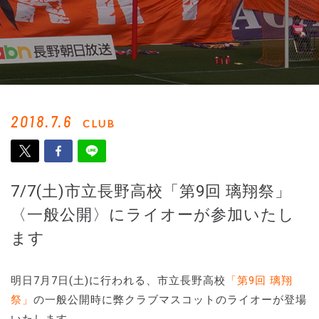
2018.7.6
CLUB
7/7(土)市立長野高校「第9回 璃翔祭」
〈一般公開〉にライオーが参加いたし
ます
明日7月7日(土)に行われる、市立長野高校
「第9回 璃翔
祭」
の一般公開時に弊クラブマスコットのライオーが登場