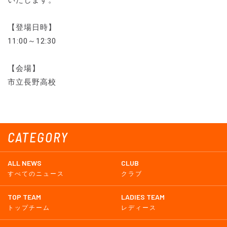
いたします。
【登場日時】
11:00～12:30
【会場】
市立長野高校
CATEGORY
ALL NEWS
CLUB
すべてのニュース
クラブ
TOP TEAM
LADIES TEAM
トップチーム
レディース