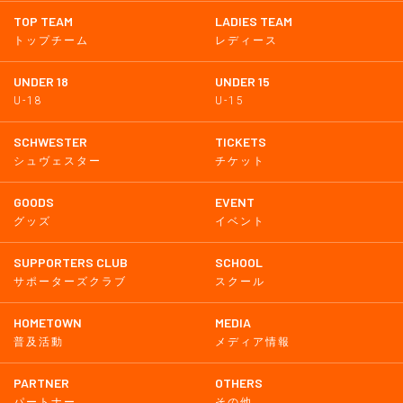
TOP TEAM
LADIES TEAM
トップチーム
レディース
UNDER 18
UNDER 15
U-18
U-15
SCHWESTER
TICKETS
シュヴェスター
チケット
GOODS
EVENT
グッズ
イベント
SUPPORTERS CLUB
SCHOOL
サポーターズクラブ
スクール
HOMETOWN
MEDIA
普及活動
メディア情報
PARTNER
OTHERS
パートナー
その他