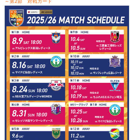
～第2節 対戦カード