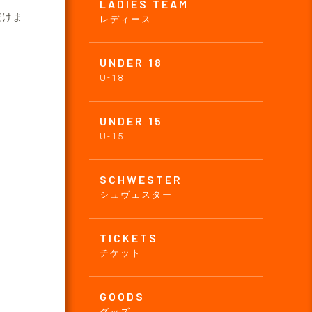
LADIES TEAM
だけま
レディース
UNDER 18
U-18
UNDER 15
U-15
SCHWESTER
シュヴェスター
TICKETS
チケット
GOODS
グッズ