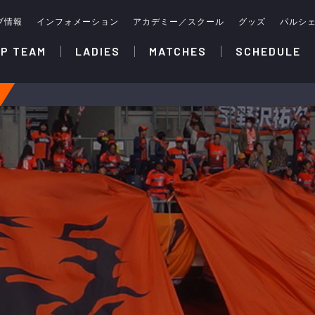
ブ情報
インフォメーション
アカデミー／スクール
グッズ
パルシ
P TEAM
LADIES
MATCHES
SCHEDULE