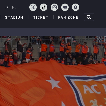
ェ
パートナー
STADIUM
TICKET
FAN ZONE