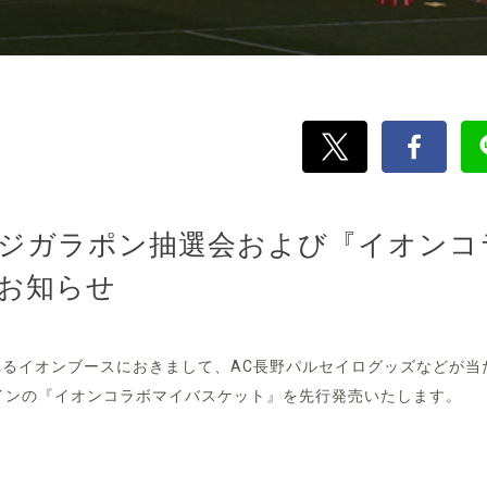
チャージガラポン抽選会および『イオンコ
お知らせ
れるイオンブースにおきまして、AC長野パルセイログッズなどが当
ザインの『イオンコラボマイバスケット』を先行発売いたします。
】