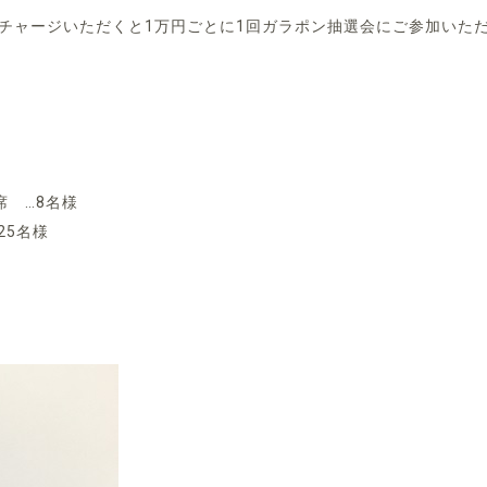
」にチャージいただくと1万円ごとに1回ガラポン抽選会にご参加いた
 …8名様
25名様