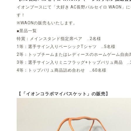
イオンブースにて「大好き AC長野パルセイロ WAON
す！
※WAONの販売もいたします。
■景品一覧
特賞：メインスタンド指定席ペア …2名様
1等：選手サイン入りベーシックTシャツ …5名様
2等：トップチームまたはレディースのホームゲーム自由席
3等：選手サイン入りミニフラッグ+トップバリュ商品 …
4等：トップバリュ商品詰め合わせ …60名様
【「イオンコラボマイバスケット」の販売】