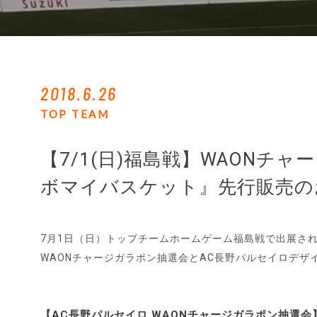
2018.6.26
TOP TEAM
【7/1(日)福島戦】WAON
ボマイバスケット』先行販売の
7月1日（日）トップチームホームゲーム福島戦で出展さ
WAONチャージガラポン抽選会とAC長野パルセイロデ
【AC長野パルセイロ WAONチャージガラポン抽選会